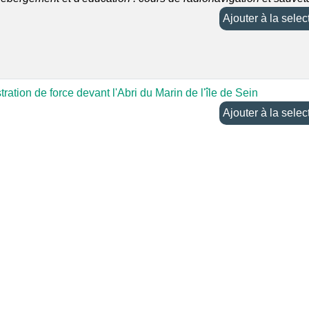
Ajouter à la sel
ation de force devant l'Abri du Marin de l'île de Sein
Ajouter à la sel