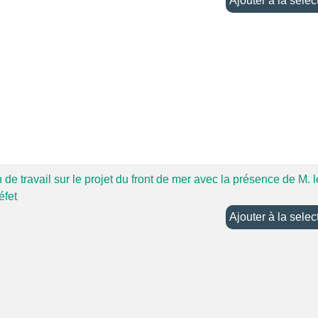
Ajouter à la sel
de travail sur le projet du front de mer avec la présence de M. l
éfet
Ajouter à la sel