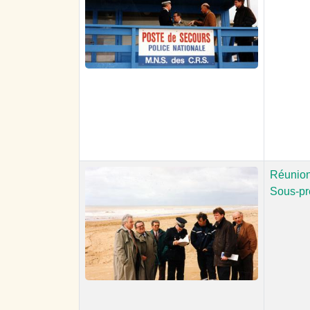
Réunion 
Sous-pr