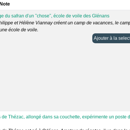
 Note
 du safran d'un ''chose'', école de voile des Glénans
hilippe et Hélène Viannay créent un camp de vacances, le cam
une école de voile.
Ajouter à la sel
 de Thézac, allongé dans sa couchette, expérimente un poste 