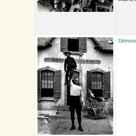
Démonstr