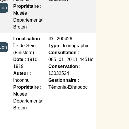
Propriétaire :
ection
Musée
Départemental
Breton
Localisation :
ID :
200426
Île-de-Sein
Type :
Iconographie
ection
(Finistère)
Consultation :
Date :
1910-
085_01_2013_4451ic
1919
Conservation :
Auteur :
13032524
inconnu
Gestionnaire :
Propriétaire :
Témonia-Ethnodoc
Musée
Départemental
Breton