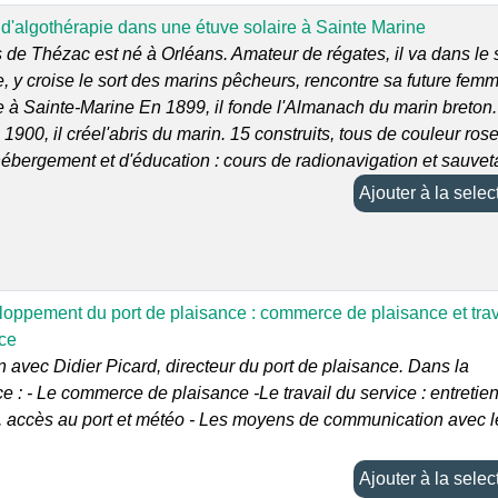
d'algothérapie dans une étuve solaire à Sainte Marine
de Thézac est né à Orléans. Amateur de régates, il va dans le
e, y croise le sort des marins pêcheurs, rencontre sa future femm
le à Sainte-Marine En 1899, il fonde l'Almanach du marin breton.
e 1900, il créel'abris du marin. 15 construits, tous de couleur rose
hébergement et d'éducation : cours de radionavigation et sauvet
Ajouter à la sel
loppement du port de plaisance : commerce de plaisance et trav
ice
n avec Didier Picard, directeur du port de plaisance. Dans la
 : - Le commerce de plaisance -Le travail du service : entretien
é, accès au port et météo - Les moyens de communication avec l
Ajouter à la sel