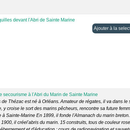
uilles devant l'Abri de Sainte Marine
Ajouter à la sel
e secourisme à l'Abri du Marin de Sainte Marine
de Thézac est né à Orléans. Amateur de régates, il va dans le
e, y croise le sort des marins pêcheurs, rencontre sa future femm
le à Sainte-Marine En 1899, il fonde l'Almanach du marin breton.
e 1900, il créel'abris du marin. 15 construits, tous de couleur rose
hébergement et d'éducation : cours de radionavigation et sauvet