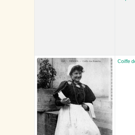
Coiffe d