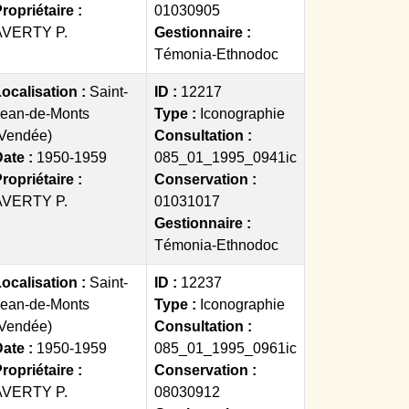
ropriétaire :
01030905
AVERTY P.
Gestionnaire :
Témonia-Ethnodoc
ocalisation :
Saint-
ID :
12217
Jean-de-Monts
Type :
Iconographie
(Vendée)
Consultation :
ate :
1950-1959
085_01_1995_0941ic
ropriétaire :
Conservation :
AVERTY P.
01031017
Gestionnaire :
Témonia-Ethnodoc
ocalisation :
Saint-
ID :
12237
Jean-de-Monts
Type :
Iconographie
(Vendée)
Consultation :
ate :
1950-1959
085_01_1995_0961ic
ropriétaire :
Conservation :
AVERTY P.
08030912