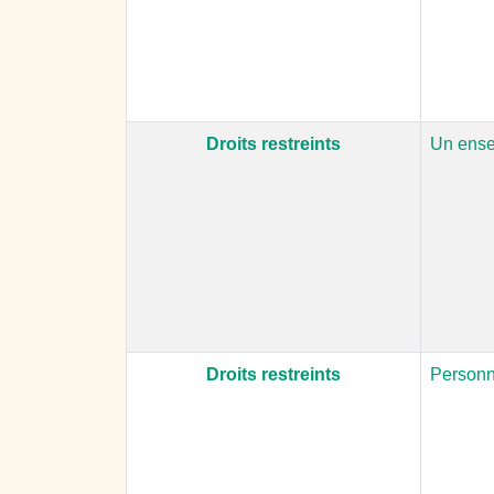
Droits restreints
Un ense
Droits restreints
Personne