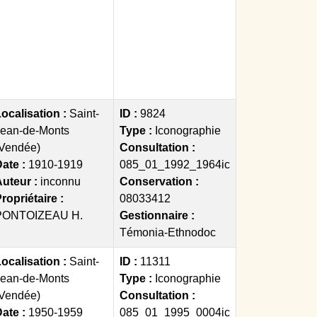
ocalisation :
Saint-
ID :
9824
Jean-de-Monts
Type :
Iconographie
(Vendée)
Consultation :
ate :
1910-1919
085_01_1992_1964ic
Auteur :
inconnu
Conservation :
ropriétaire :
08033412
PONTOIZEAU H.
Gestionnaire :
Témonia-Ethnodoc
ocalisation :
Saint-
ID :
11311
Jean-de-Monts
Type :
Iconographie
(Vendée)
Consultation :
ate :
1950-1959
085_01_1995_0004ic