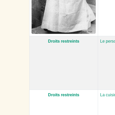
Droits restreints
Le pers
Droits restreints
La cuis