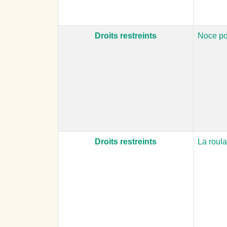
Droits restreints
Noce po
Droits restreints
La roul