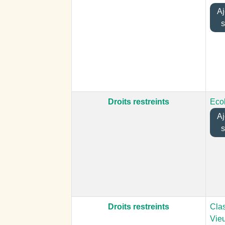
Ajo
s
Droits restreints
Ecol
Ajo
s
Droits restreints
Cla
Vie