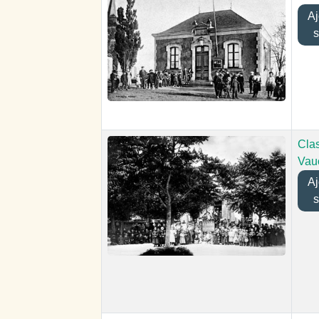
Ajo
s
Cla
Vau
Ajo
s