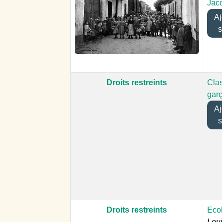
Jac
Ajo
s
Droits restreints
Cla
gar
Ajo
s
Droits restreints
Ecol
Loui