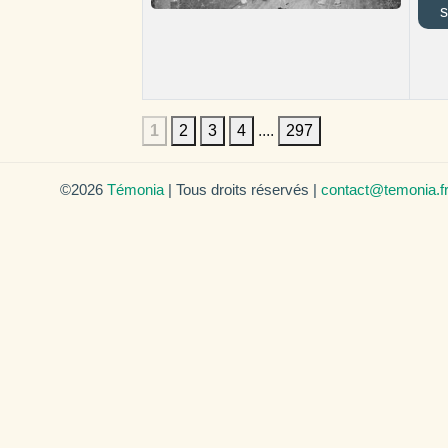
s
1
2
3
4
....
297
©2026
Témonia
| Tous droits réservés |
contact@temonia.f