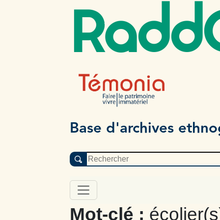
Radd
Base d'archives ethn
Mot-clé :
écolier(s