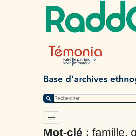
Radd
Base d'archives ethn
Mot-clé :
famille,