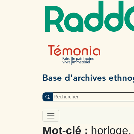
Radd
Base d'archives ethn
Mot-clé :
horloge,