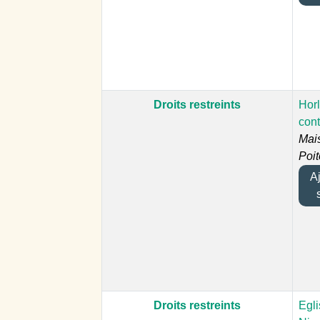
Droits restreints
Hor
cont
Mais
Poi
Ajo
Droits restreints
Egli