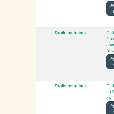
Ajo
Droits restreints
Cadr
à u
ouvr
l'e
Ajo
Droits restreints
Cadr
du 
de 
Ajo