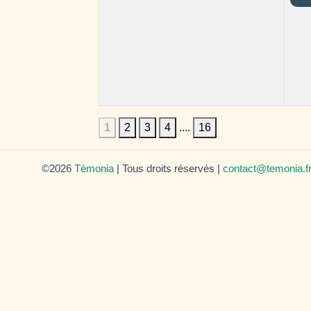
1
2
3
4
....
16
©2026
Témonia
| Tous droits réservés |
contact@temonia.f