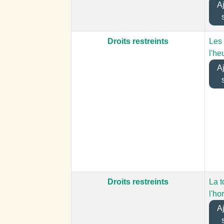
Ajo
Droits restreints
Les
l'he
Ajo
Droits restreints
La t
l'ho
Ajo