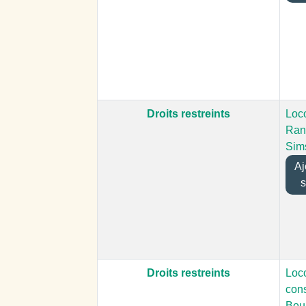
Droits restreints
Loc
Ran
Sims
Ajo
s
Droits restreints
Loc
cons
Bour