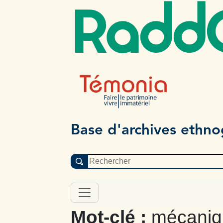
Radd
Base d'archives ethn
Mot-clé :
mécaniqu