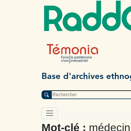
Radd
Base d'archives ethn
Mot-clé :
médecin