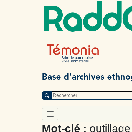
Radd
Base d'archives ethn
Mot-clé :
outillage