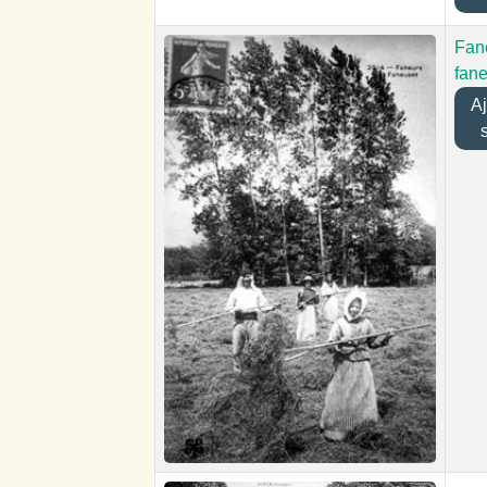
Fan
fan
Ajo