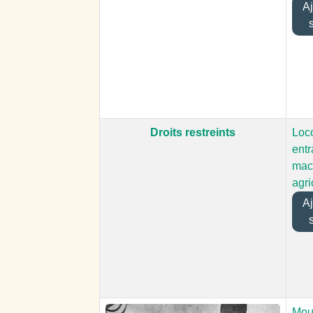
Ajo
Droits restreints
Loc
entr
mac
agri
Ajo
Moul