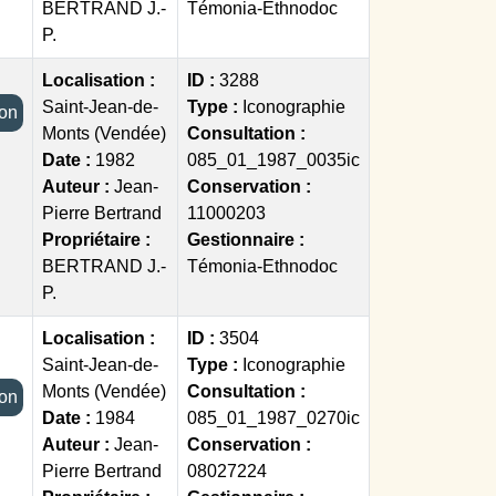
BERTRAND J.-
Témonia-Ethnodoc
P.
Localisation :
ID :
3288
Saint-Jean-de-
Type :
Iconographie
tion
Monts (Vendée)
Consultation :
Date :
1982
085_01_1987_0035ic
Auteur :
Jean-
Conservation :
Pierre Bertrand
11000203
Propriétaire :
Gestionnaire :
BERTRAND J.-
Témonia-Ethnodoc
P.
Localisation :
ID :
3504
Saint-Jean-de-
Type :
Iconographie
Monts (Vendée)
Consultation :
tion
Date :
1984
085_01_1987_0270ic
Auteur :
Jean-
Conservation :
Pierre Bertrand
08027224