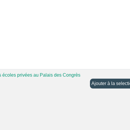
s écoles privées au Palais des Congrès
Ajouter à la selec