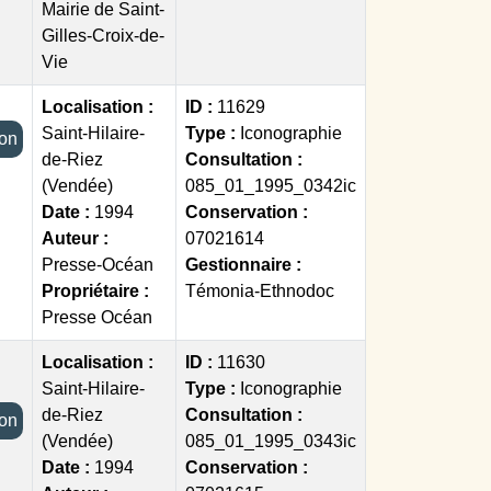
Mairie de Saint-
Gilles-Croix-de-
Vie
Localisation :
ID :
11629
Saint-Hilaire-
Type :
Iconographie
tion
de-Riez
Consultation :
(Vendée)
085_01_1995_0342ic
Date :
1994
Conservation :
Auteur :
07021614
Presse-Océan
Gestionnaire :
Propriétaire :
Témonia-Ethnodoc
Presse Océan
Localisation :
ID :
11630
Saint-Hilaire-
Type :
Iconographie
de-Riez
Consultation :
tion
(Vendée)
085_01_1995_0343ic
Date :
1994
Conservation :