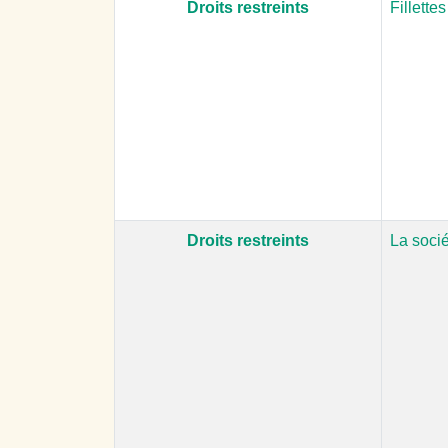
Droits restreints
Fillette
Droits restreints
La socié