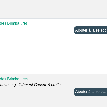
 des Brimbalures
Ajouter à la selec
 des Brimbalures
ntin, à g., Clément Gauvrit, à droite
Ajouter à la selec