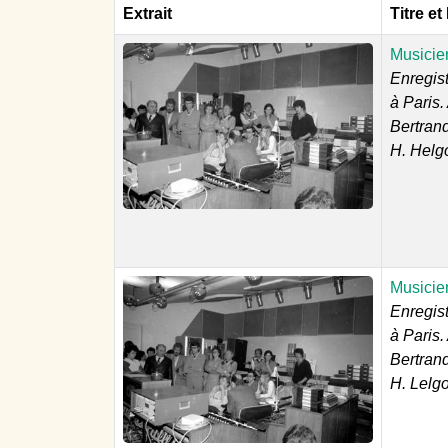
Extrait
Titre et
Musicien
Enregis
à Paris.
Bertrand
H. Helg
Musicien
Enregis
à Paris.
Bertrand
H. Lelg