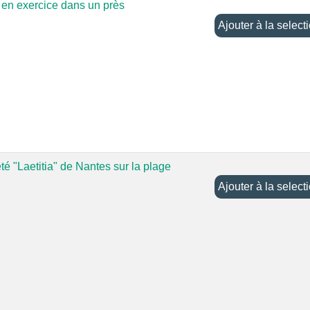
s en exercice dans un près
Ajouter à la selec
té "Laetitia" de Nantes sur la plage
Ajouter à la selec