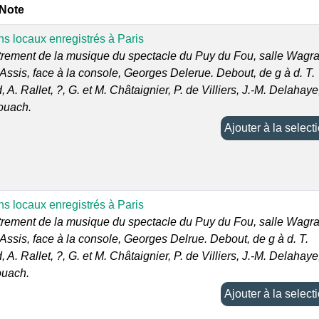
 Note
s locaux enregistrés à Paris
trement de la musique du spectacle du Puy du Fou, salle Wagr
 Assis, face à la console, Georges Delerue. Debout, de g à d. T.
, A. Rallet, ?, G. et M. Châtaignier, P. de Villiers, J.-M. Delahaye
ouach.
Ajouter à la selec
s locaux enregistrés à Paris
trement de la musique du spectacle du Puy du Fou, salle Wagr
 Assis, face à la console, Georges Delrue. Debout, de g à d. T.
, A. Rallet, ?, G. et M. Châtaignier, P. de Villiers, J.-M. Delahaye
ouach.
Ajouter à la selec