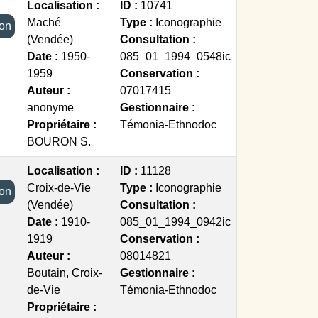
Localisation :
ID :
10741
Maché
Type :
Iconographie
tion
(Vendée)
Consultation :
Date :
1950-
085_01_1994_0548ic
1959
Conservation :
Auteur :
07017415
anonyme
Gestionnaire :
Propriétaire :
Témonia-Ethnodoc
BOURON S.
Localisation :
ID :
11128
Croix-de-Vie
Type :
Iconographie
tion
(Vendée)
Consultation :
Date :
1910-
085_01_1994_0942ic
1919
Conservation :
Auteur :
08014821
Boutain, Croix-
Gestionnaire :
de-Vie
Témonia-Ethnodoc
Propriétaire :