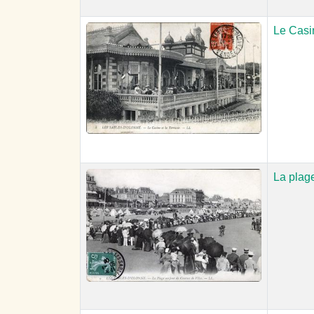
Le Casin
La plage