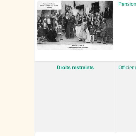
Pensionn
Droits restreints
Officier