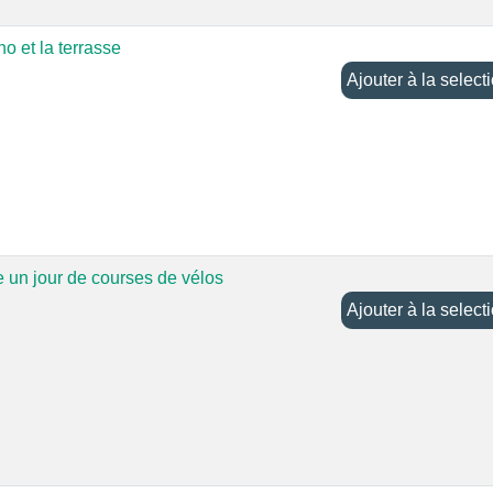
o et la terrasse
Ajouter à la selec
 un jour de courses de vélos
Ajouter à la selec