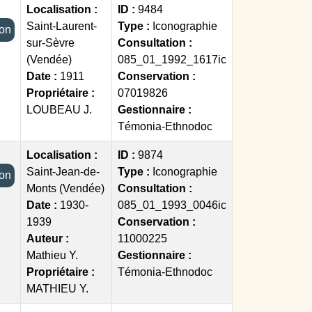
Localisation :
ID :
9484
Saint-Laurent-
Type :
Iconographie
tion
sur-Sèvre
Consultation :
(Vendée)
085_01_1992_1617ic
Date :
1911
Conservation :
Propriétaire :
07019826
LOUBEAU J.
Gestionnaire :
Témonia-Ethnodoc
Localisation :
ID :
9874
Saint-Jean-de-
Type :
Iconographie
tion
Monts (Vendée)
Consultation :
Date :
1930-
085_01_1993_0046ic
1939
Conservation :
Auteur :
11000225
Mathieu Y.
Gestionnaire :
Propriétaire :
Témonia-Ethnodoc
MATHIEU Y.