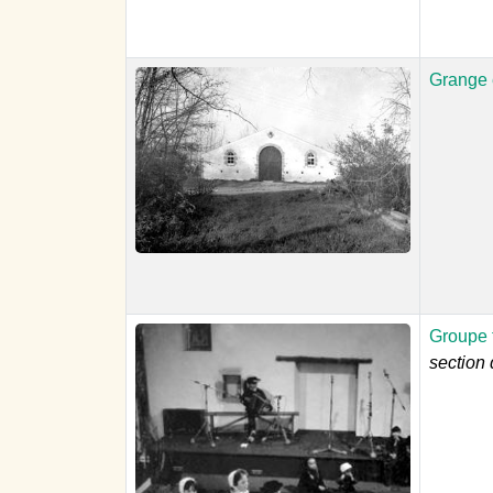
Grange 
Groupe f
section