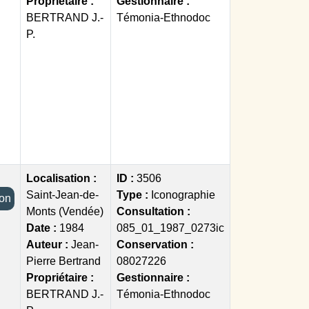
Propriétaire :
Gestionnaire :
BERTRAND J.-
Témonia-Ethnodoc
P.
Localisation :
ID :
3506
Saint-Jean-de-
Type :
Iconographie
tion
Monts (Vendée)
Consultation :
Date :
1984
085_01_1987_0273ic
Auteur :
Jean-
Conservation :
Pierre Bertrand
08027226
Propriétaire :
Gestionnaire :
BERTRAND J.-
Témonia-Ethnodoc