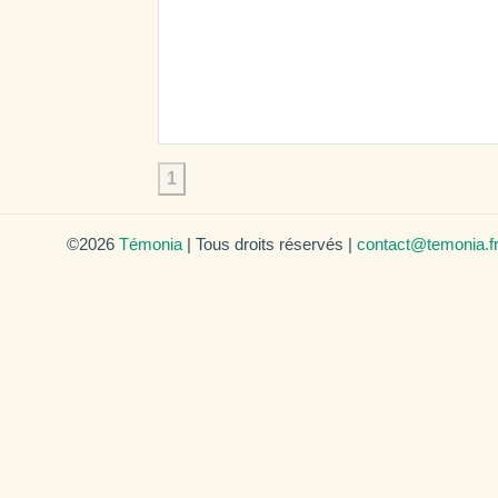
1
©2026
Témonia
| Tous droits réservés |
contact@temonia.f