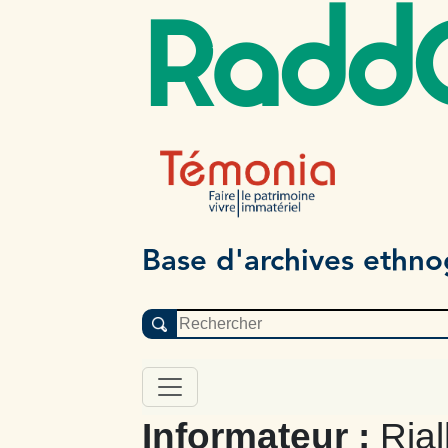
Radd
Base d'archives ethn
Informateur :
Ria