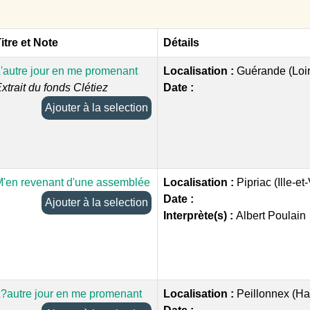
itre et Note
Détails
'autre jour en me promenant
Localisation :
Guérande (Loir
xtrait du fonds Clétiez
Date :
Ajouter à la selection
'en revenant d'une assemblée
Localisation :
Pipriac (Ille-et
Date :
Ajouter à la selection
Interprète(s) :
Albert Poulain
?autre jour en me promenant
Localisation :
Peillonnex (Ha