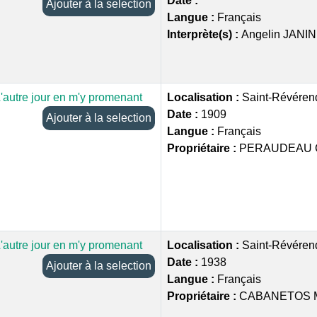
Date :
Ajouter à la selection
Langue :
Français
Interprète(s) :
Angelin JANIN
'autre jour en m'y promenant
Localisation :
Saint-Révéren
Date :
1909
Ajouter à la selection
Langue :
Français
Propriétaire :
PERAUDEAU 
'autre jour en m'y promenant
Localisation :
Saint-Révéren
Date :
1938
Ajouter à la selection
Langue :
Français
Propriétaire :
CABANETOS 