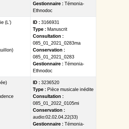
Gestionnaire :
Témonia-
Ethnodoc
e (L')
ID :
3166931
Type :
Manuscrit
Consultation :
085_01_2021_0283ma
uillon)
Conservation :
085_01_2021_0283
Gestionnaire :
Témonia-
Ethnodoc
dée)
ID :
3236520
Type :
Pièce musicale inédite
rudence
Consultation :
085_01_2022_0105mi
Conservation :
audio:02.02.04.22(33)
Gestionnaire :
Témonia-