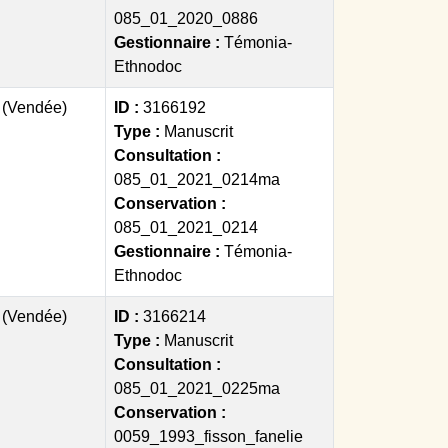
085_01_2020_0886
Gestionnaire :
Témonia-
Ethnodoc
) (Vendée)
ID :
3166192
Type :
Manuscrit
Consultation :
085_01_2021_0214ma
Conservation :
085_01_2021_0214
Gestionnaire :
Témonia-
Ethnodoc
) (Vendée)
ID :
3166214
Type :
Manuscrit
Consultation :
085_01_2021_0225ma
Conservation :
0059_1993_fisson_fanelie