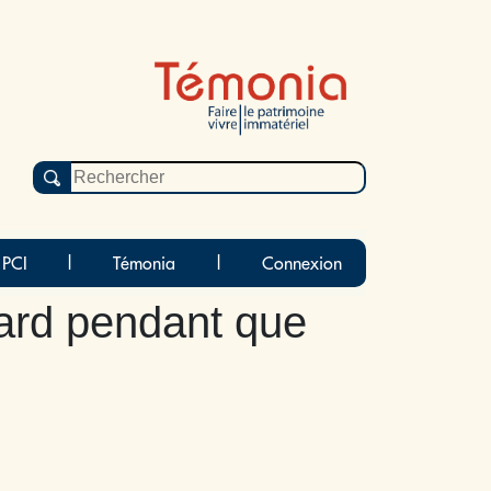
 PCI
|
Témonia
|
Connexion
lard pendant que