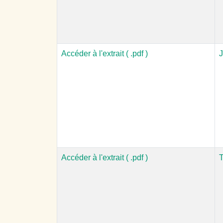
Accéder à l'extrait ( .pdf )
J
Accéder à l'extrait ( .pdf )
T