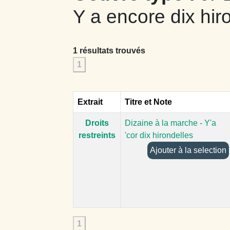
Y a encore dix hir
1 résultats trouvés
1
Extrait
Titre et Note
Droits
Dizaine à la marche - Y'a
restreints
'cor dix hirondelles
Ajouter à la selection
1