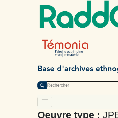
Radd
Base d'archives ethn
Oeuvre type :
JPB