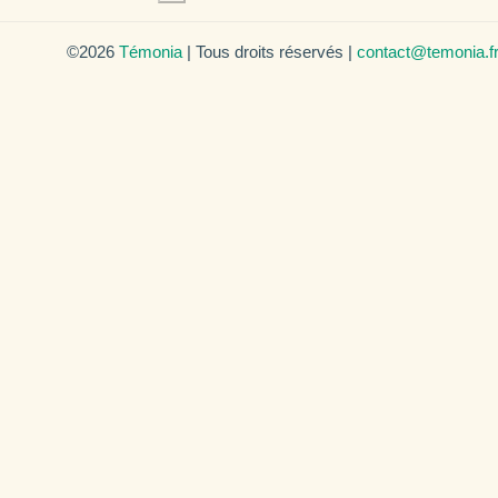
©2026
Témonia
| Tous droits réservés |
contact@temonia.f