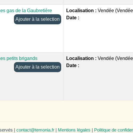
es gas de la Gaubretière
Localisation :
Vendée (Vendée
Date :
Ajouter à la selection
es petits brigands
Localisation :
Vendée (Vendée
Date :
Ajouter à la selection
éservés |
contact@temonia.fr
|
Mentions légales
|
Politique de confiden