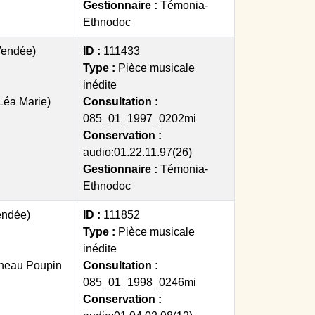
Gestionnaire :
Témonia-
Ethnodoc
Vendée)
ID :
111433
Type :
Pièce musicale
inédite
Léa Marie)
Consultation :
085_01_1997_0202mi
Conservation :
audio:01.22.11.97(26)
Gestionnaire :
Témonia-
Ethnodoc
endée)
ID :
111852
Type :
Pièce musicale
inédite
ineau Poupin
Consultation :
085_01_1998_0246mi
Conservation :