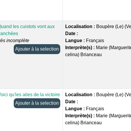
uand les cuistots vont aux
Localisation :
Boupère (Le) (V
ranchées
Date :
rès incomplète
Langue :
Français
Interprète(s) :
Marie (Marguerit
Ajouter à la selection
celina) Brianceau
oici qu'les ailes de la victoire
Localisation :
Boupère (Le) (V
Date :
Ajouter à la selection
Langue :
Français
Interprète(s) :
Marie (Marguerit
celina) Brianceau