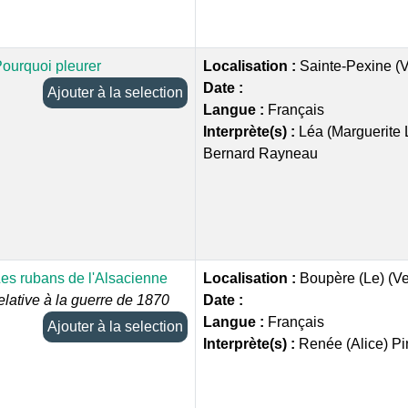
ourquoi pleurer
Localisation :
Sainte-Pexine (
Date :
Ajouter à la selection
Langue :
Français
Interprète(s) :
Léa (Marguerite 
Bernard Rayneau
es rubans de l'Alsacienne
Localisation :
Boupère (Le) (V
elative à la guerre de 1870
Date :
Langue :
Français
Ajouter à la selection
Interprète(s) :
Renée (Alice) P