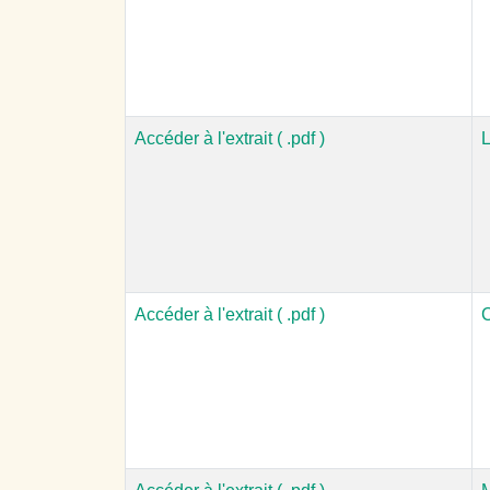
Accéder à l'extrait ( .pdf )
L
Accéder à l'extrait ( .pdf )
C