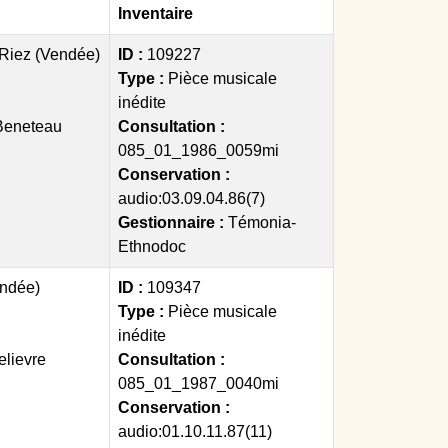
Inventaire
-Riez (Vendée)
ID :
109227
Type :
Pièce musicale
inédite
Beneteau
Consultation :
085_01_1986_0059mi
Conservation :
audio:03.09.04.86(7)
Gestionnaire :
Témonia-
Ethnodoc
endée)
ID :
109347
Type :
Pièce musicale
inédite
elievre
Consultation :
085_01_1987_0040mi
Conservation :
audio:01.10.11.87(11)