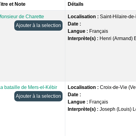
itre et Note
Détails
onsieur de Charette
Localisation :
Saint-Hilaire-de
Date :
Ajouter à la selection
Langue :
Français
Interprète(s) :
Henri (Armand) 
a bataille de Mers-el-Kébir
Localisation :
Croix-de-Vie (V
Date :
Ajouter à la selection
Langue :
Français
Interprète(s) :
Joseph (Louis) L