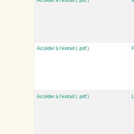
Accéder à l'extrait ( .pdf )
M
Accéder à l'extrait ( .pdf )
P
Accéder à l'extrait ( .pdf )
L