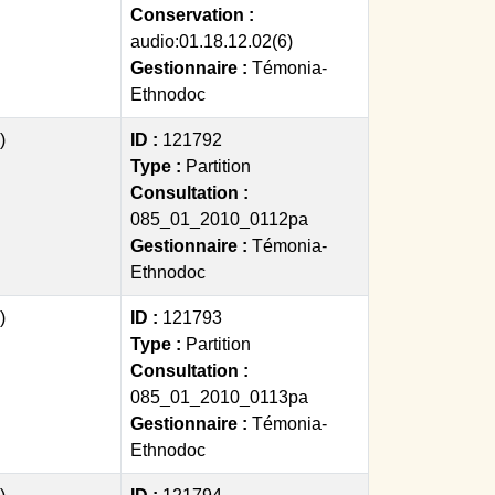
Conservation :
audio:01.18.12.02(6)
Gestionnaire :
Témonia-
Ethnodoc
)
ID :
121792
Type :
Partition
Consultation :
085_01_2010_0112pa
Gestionnaire :
Témonia-
Ethnodoc
)
ID :
121793
Type :
Partition
Consultation :
085_01_2010_0113pa
Gestionnaire :
Témonia-
Ethnodoc