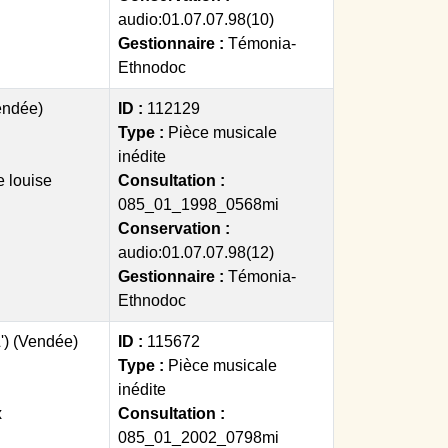
audio:01.07.07.98(10)
Gestionnaire :
Témonia-
Ethnodoc
endée)
ID :
112129
Type :
Pièce musicale
inédite
e louise
Consultation :
085_01_1998_0568mi
Conservation :
audio:01.07.07.98(12)
Gestionnaire :
Témonia-
Ethnodoc
') (Vendée)
ID :
115672
Type :
Pièce musicale
inédite
x
Consultation :
085_01_2002_0798mi