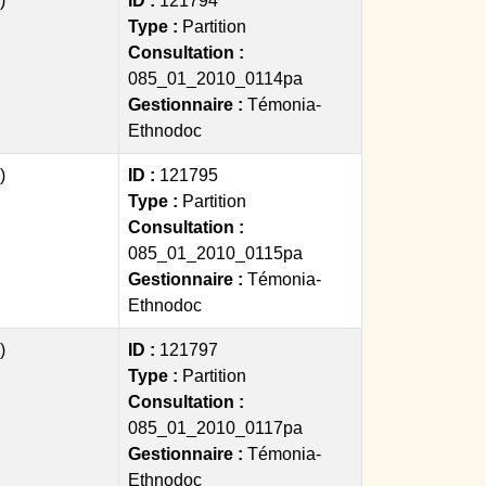
)
ID :
121794
Type :
Partition
Consultation :
085_01_2010_0114pa
Gestionnaire :
Témonia-
Ethnodoc
)
ID :
121795
Type :
Partition
Consultation :
085_01_2010_0115pa
Gestionnaire :
Témonia-
Ethnodoc
)
ID :
121797
Type :
Partition
Consultation :
085_01_2010_0117pa
Gestionnaire :
Témonia-
Ethnodoc