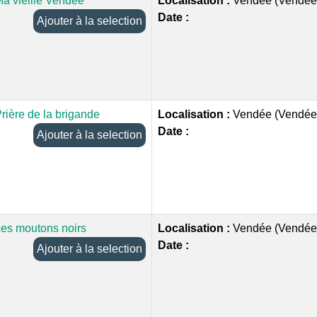
a vieille Vendée
Localisation :
Vendée (Vendée
Date :
Ajouter à la selection
rière de la brigande
Localisation :
Vendée (Vendée
Date :
Ajouter à la selection
es moutons noirs
Localisation :
Vendée (Vendée
Date :
Ajouter à la selection