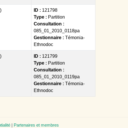
)
ID :
121798
Type :
Partition
Consultation :
085_01_2010_0118pa
Gestionnaire :
Témonia-
Ethnodoc
)
ID :
121799
Type :
Partition
Consultation :
085_01_2010_0119pa
Gestionnaire :
Témonia-
Ethnodoc
tialité
|
Partenaires et membres