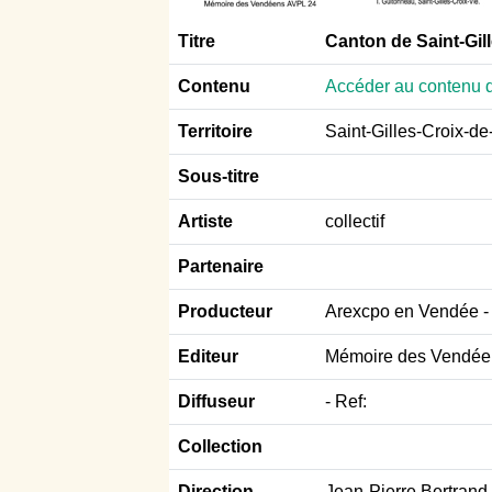
Titre
Canton de Saint-Gill
Contenu
Accéder au contenu d
Territoire
Saint-Gilles-Croix-de
Sous-titre
Artiste
collectif
Partenaire
Producteur
Arexcpo en Vendée -
Editeur
Mémoire des Vendéen
Diffuseur
- Ref:
Collection
Direction
Jean-Pierre Bertrand