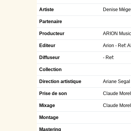
Artiste
Denise Mége
Partenaire
Producteur
ARION Music 
Editeur
Arion - Ref:
Diffuseur
- Ref:
Collection
Direction artistique
Ariane Segal
Prise de son
Claude Morel
Mixage
Claude Morel
Montage
Mastering