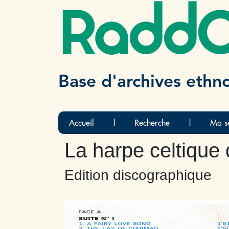
Radd
Base d'archives ethn
Accueil
|
Recherche
|
Ma sé
La harpe celtique 
Edition discographique