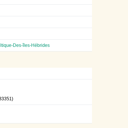
tique-Des-îles-Hébrides
33351)