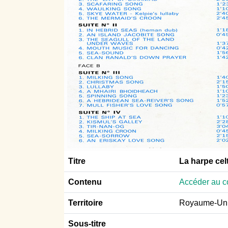
Titre
La harpe cel
Contenu
Accéder au co
Territoire
Royaume-Uni
Sous-titre