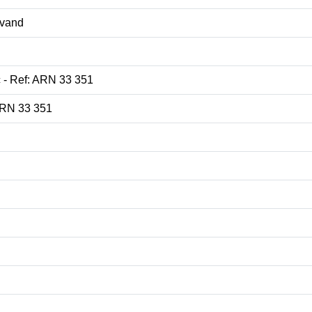
vand
- Ref: ARN 33 351
 ARN 33 351