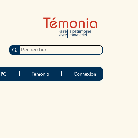
 PCI
|
Témonia
|
Connexion