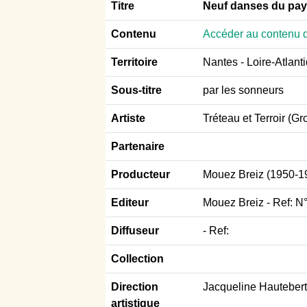
Titre
Neuf danses du pay
Contenu
Accéder au contenu d
Territoire
Nantes - Loire-Atlant
Sous-titre
par les sonneurs
Artiste
Tréteau et Terroir (G
Partenaire
Producteur
Mouez Breiz (1950-19
Editeur
Mouez Breiz - Ref: N
Diffuseur
- Ref:
Collection
Direction
Jacqueline Hautebert
artistique