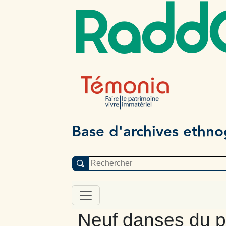
Radd
Base d'archives ethn
Neuf danses du p