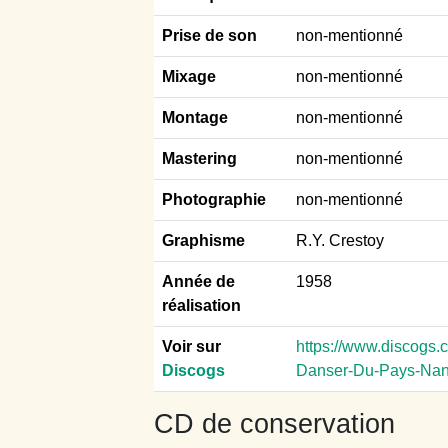
Prise de son
non-mentionné
Mixage
non-mentionné
Montage
non-mentionné
Mastering
non-mentionné
Photographie
non-mentionné
Graphisme
R.Y. Crestoy
Année de
1958
réalisation
Voir sur
https://www.discogs.
Discogs
Danser-Du-Pays-Nant
CD de conservation