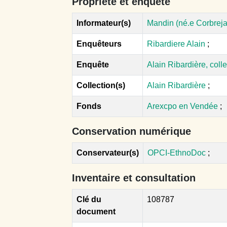
Propriété et enquête
Informateur(s)
Mandin (né.e Corbreja
Enquêteurs
Ribardiere Alain
;
Enquête
Alain Ribardière, col
Collection(s)
Alain Ribardière
;
Fonds
Arexcpo en Vendée
;
Conservation numérique
Conservateur(s)
OPCI-EthnoDoc
;
Inventaire et consultation
Clé du
108787
document