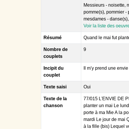
Messieurs - noisette, n
pomme(s), pommier - po
mesdames - danse(s),
Voir la liste des oeuvr
Résumé
Quand le mai fut plant
Nombre de
9
couplets
Incipit du
Il m'y prend une envie 
couplet
Texte saisi
Oui
Texte de la
77/015 L'ENVIE DE PL
chanson
planter un mai Le lundi
porte à ma Mie A la po
mardi Le jour de mai Q
à la fille (bis) Lequel