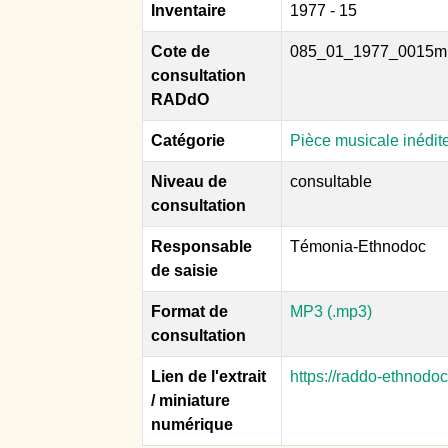
Inventaire
1977 - 15
Cote de
085_01_1977_0015m
consultation
RADdO
Catégorie
Pièce musicale inédit
Niveau de
consultable
consultation
Responsable
Témonia-Ethnodoc
de saisie
Format de
MP3 (.mp3)
consultation
Lien de l'extrait
https://raddo-ethnodo
/ miniature
numérique