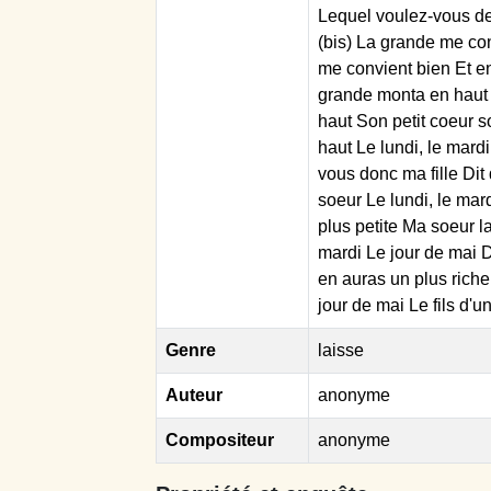
Lequel voulez-vous des
(bis) La grande me con
me convient bien Et en
grande monta en haut 
haut Son petit coeur s
haut Le lundi, le mard
vous donc ma fille Dit
soeur Le lundi, le ma
plus petite Ma soeur la 
mardi Le jour de mai Di
en auras un plus riche 
jour de mai Le fils d'
Genre
laisse
Auteur
anonyme
Compositeur
anonyme