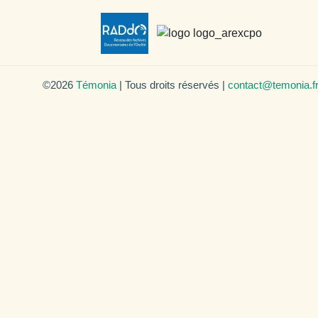
©2026
Témonia
| Tous droits réservés |
contact@temonia.f