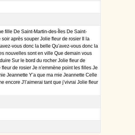
le De Saint-Martin-des-Îles De Saint-
oir après souper Jolie fleur de rosier Il la
 Qu'avez-vous donc la belle Qu'avez-vous donc la
 Les nouvelles sont en ville Que demain vous
uire Sur le bord du rocher Jolie fleur de
leur de rosier Je n'emmène point les filles Je
a mie Jeannette Y'a que ma mie Jeannette Celle
e encore J'l'aimerai tant que j'vivrai Jolie fleur