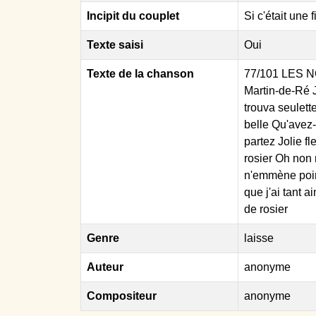
Incipit du couplet
Si c'était une 
Texte saisi
Oui
Texte de la chanson
77/101 LES N
Martin-de-Ré Jo
trouva seulette
belle Qu'avez-
partez Jolie f
rosier Oh non 
n'emmène point
que j'ai tant a
de rosier
Genre
laisse
Auteur
anonyme
Compositeur
anonyme