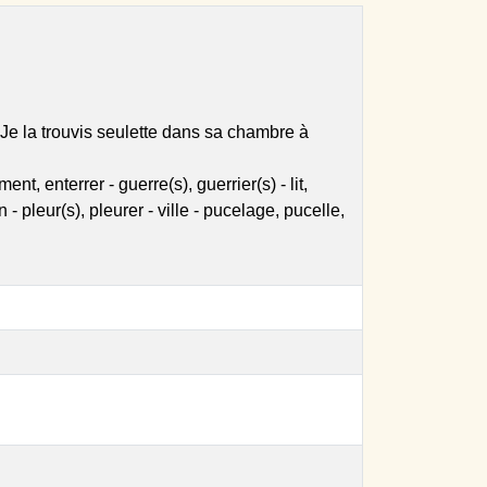
 Je la trouvis seulette dans sa chambre à
t, enterrer - guerre(s), guerrier(s) - lit,
 pleur(s), pleurer - ville - pucelage, pucelle,