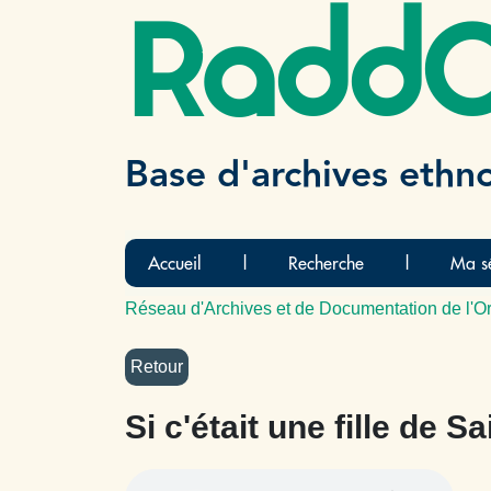
Radd
Base d'archives ethn
Accueil
|
Recherche
|
Ma sé
Réseau d'Archives et de Documentation de l'Or
Si c'était une fille de S