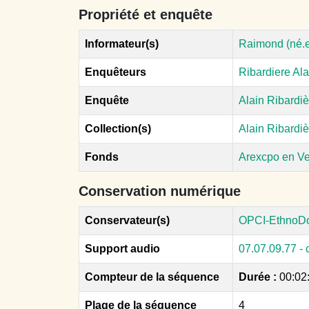
Propriété et enquête
Informateur(s)
Raimond (né.e
Enquêteurs
Ribardiere Ala
Enquête
Alain Ribardiè
Collection(s)
Alain Ribardi
Fonds
Arexcpo en V
Conservation numérique
Conservateur(s)
OPCI-EthnoD
Support audio
07.07.09.77 - 
Compteur de la séquence
Durée :
00:02
Plage de la séquence
4