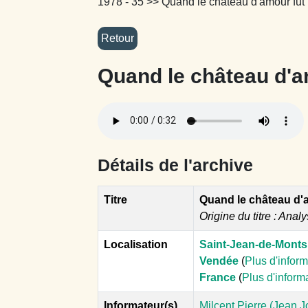
1978 - 35
>> Quand le château d'amour fut 
Quand le château d'a
Détails de l'archive
Titre
Quand le château d'a
Origine du titre : Analy
Localisation
Saint-Jean-de-Monts
Vendée
(
Plus d'infor
France
(
Plus d'inform
Informateur(s)
Milcent Pierre (Jean 