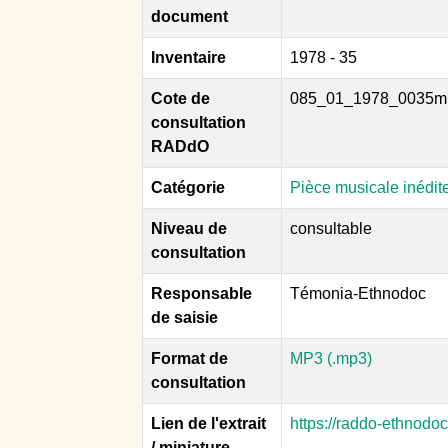
document
Inventaire
1978 - 35
Cote de
085_01_1978_0035m
consultation
RADdO
Catégorie
Pièce musicale inédit
Niveau de
consultable
consultation
Responsable
Témonia-Ethnodoc
de saisie
Format de
MP3 (.mp3)
consultation
Lien de l'extrait
https://raddo-ethnodo
/ miniature