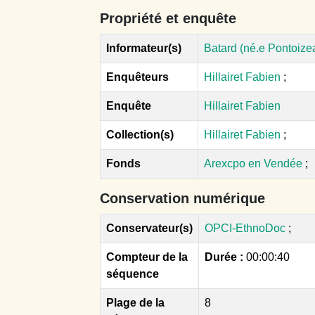
Propriété et enquête
Informateur(s)
Batard (né.e Pontoize
Enquêteurs
Hillairet Fabien
;
Enquête
Hillairet Fabien
Collection(s)
Hillairet Fabien
;
Fonds
Arexcpo en Vendée
;
Conservation numérique
Conservateur(s)
OPCI-EthnoDoc
;
Compteur de la
Durée :
00:00:40
séquence
Plage de la
8