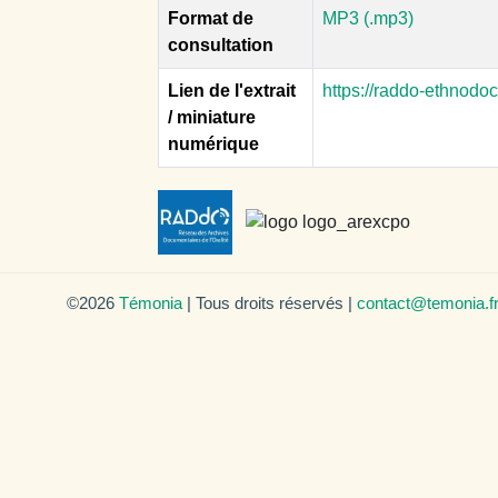
Format de
MP3 (.mp3)
consultation
Lien de l'extrait
https://raddo-ethnodo
/ miniature
numérique
©2026
Témonia
| Tous droits réservés |
contact@temonia.f