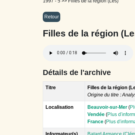
1997 - 5
>> Filles de la région (Les)
Filles de la région (Le
Détails de l'archive
Titre
Filles de la région (L
Origine du titre : Analy
Localisation
Beauvoir-sur-Mer
(
Pl
Vendée
(
Plus d'infor
France
(
Plus d'inform
Informateur(s)
Batard Armance (Clém