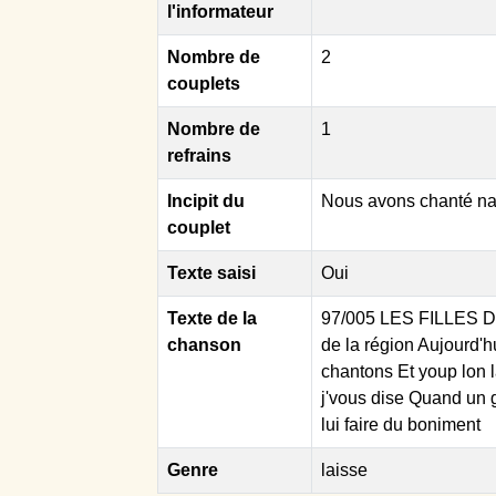
l'informateur
Nombre de
2
couplets
Nombre de
1
refrains
Incipit du
Nous avons chanté nagu
couplet
Texte saisi
Oui
Texte de la
97/005 LES FILLES D
chanson
de la région Aujourd'h
chantons Et youp lon l
j'vous dise Quand un 
lui faire du boniment
Genre
laisse