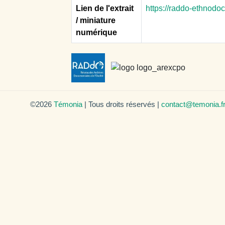
Lien de l'extrait
https://raddo-ethnodo
/ miniature
numérique
©2026
Témonia
| Tous droits réservés |
contact@temonia.f