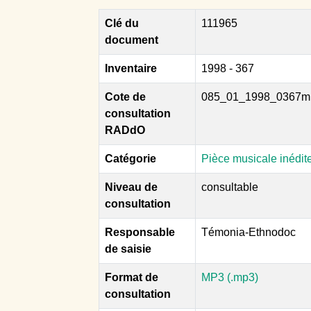
Clé du
111965
document
Inventaire
1998 - 367
Cote de
085_01_1998_0367m
consultation
RADdO
Catégorie
Pièce musicale inédit
Niveau de
consultable
consultation
Responsable
Témonia-Ethnodoc
de saisie
Format de
MP3 (.mp3)
consultation