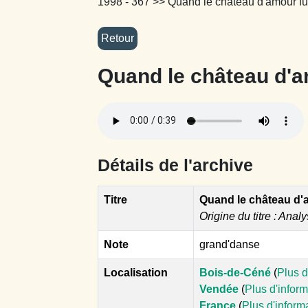
1998 - 367
>> Quand le château d'amour fut
Quand le château d'a
Détails de l'archive
Titre
Quand le château d'a
Origine du titre : Analy
Note
grand'danse
Localisation
Bois-de-Céné
(
Plus d
Vendée
(
Plus d'infor
France
(
Plus d'inform