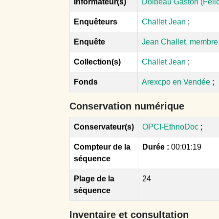
Informateur(s)
Dolbeau Gaston (Félic
Enquêteurs
Challet Jean
;
Enquête
Jean Challet, membre
Collection(s)
Challet Jean
;
Fonds
Arexcpo en Vendée
;
Conservation numérique
Conservateur(s)
OPCI-EthnoDoc
;
Compteur de la
Durée :
00:01:19
séquence
Plage de la
24
séquence
Inventaire et consultation