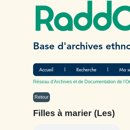
Radd
Base d'archives ethn
Accueil
|
Recherche
|
Ma sé
Réseau d'Archives et de Documentation de l'Or
Filles à marier (Les)