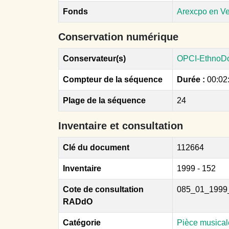
Fonds
Arexcpo en V
Conservation numérique
Conservateur(s)
OPCI-EthnoD
Compteur de la séquence
Durée :
00:02
Plage de la séquence
24
Inventaire et consultation
Clé du document
112664
Inventaire
1999 - 152
Cote de consultation
085_01_1999
RADdO
Catégorie
Pièce musical