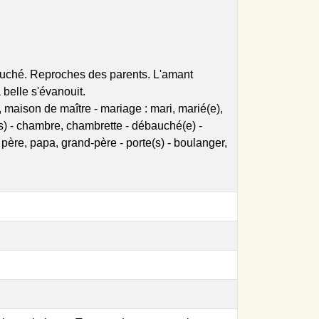
ébauché. Reproches des parents. L'amant
a belle s'évanouit.
, maison de maître - mariage : mari, marié(e),
s) - chambre, chambrette - débauché(e) -
 père, papa, grand-père - porte(s) - boulanger,