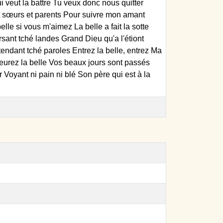
ut la battre Tu veux donc nous quitter
et sœurs et parents Pour suivre mon amant
lle si vous m'aimez La belle a fait la sotte
ersant tché landes Grand Dieu qu'a l'étiont
tendant tché paroles Entrez la belle, entrez Ma
pleurez la belle Vos beaux jours sont passés
Voyant ni pain ni blé Son père qui est à la