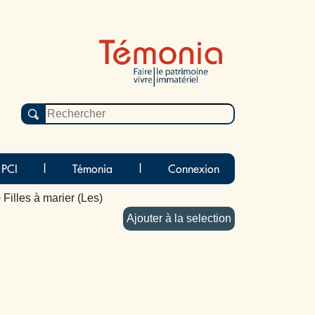
 PCI
|
Témonia
|
Connexion
 Filles à marier (Les)
Ajouter à la selection