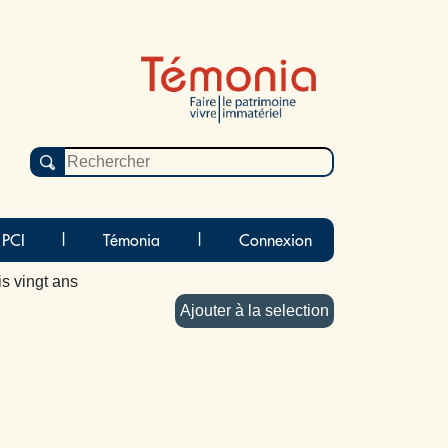
 PCI
|
Témonia
|
Connexion
is vingt ans
Ajouter à la selection