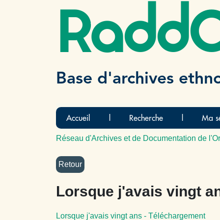
Radd
Base d'archives ethn
Accueil
|
Recherche
|
Ma sé
Réseau d'Archives et de Documentation de l'Or
Lorsque j'avais vingt a
Lorsque j'avais vingt ans - Téléchargement