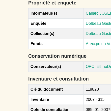
Propriété et enquête
Informateur(s)
Callard JOSEP
Enquête
Dolbeau Gast
Collection(s)
Dolbeau Gas
Fonds
Arexcpo en V
Conservation numérique
Conservateur(s)
OPCI-EthnoD
Inventaire et consultation
Clé du document
119820
Inventaire
2007 - 315
Cote de consultation
085_01_2007