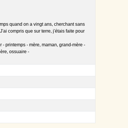
ntemps quand on a vingt ans, cherchant sans
ai compris que sur terre, j'étais faite pour
osier - printemps - mère, maman, grand-mère -
ère, ossuaire -