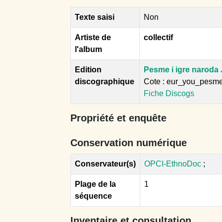
Texte saisi
Non
Artiste de
collectif
l'album
Edition
Pesme i igre naroda 
discographique
Cote : eur_you_pesm
Fiche Discogs
Propriété et enquête
Conservation numérique
Conservateur(s)
OPCI-EthnoDoc
;
Plage de la
1
séquence
Inventaire et consultation