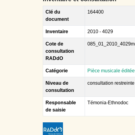
Clé du
164400
document
Inventaire
2010 - 4029
Cote de
085_01_2010_4029m
consultation
RADdO
Catégorie
Pièce musicale éditée
Niveau de
consultation restreinte
consultation
Responsable
Témonia-Ethnodoc
de saisie