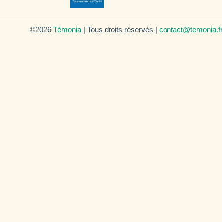
©2026
Témonia
| Tous droits réservés |
contact@temonia.f