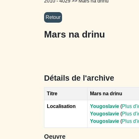
2010 - 4029
>> Mars na drinu
Mars na drinu
Détails de l'archive
Titre
Mars na drinu
Localisation
Yougoslavie
(
Plus d'
Yougoslavie
(
Plus d'
Yougoslavie
(
Plus d'
Oeuvre