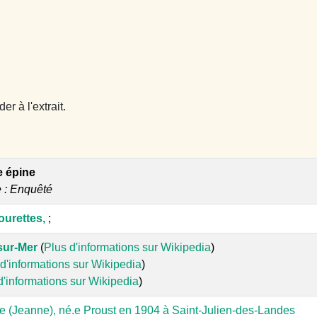
r à l'extrait.
e épine
e : Enquêté
ourettes,
;
sur-Mer
(
Plus d'informations sur Wikipedia
)
d'informations sur Wikipedia
)
d'informations sur Wikipedia
)
e (Jeanne), né.e Proust en 1904 à Saint-Julien-des-Landes