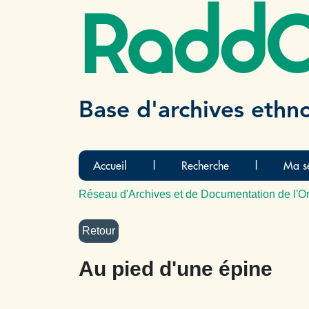
Radd
Base d'archives ethn
Accueil
|
Recherche
|
Ma sé
Réseau d'Archives et de Documentation de l'Or
Au pied d'une épine