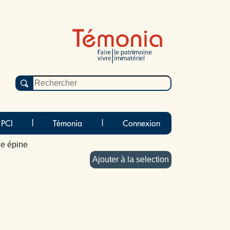
 PCI
|
Témonia
|
Connexion
ne épine
Ajouter à la selection