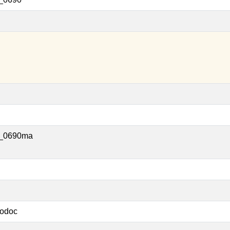
_0690ma
odoc