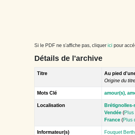
Si le PDF ne s'affiche pas, cliquer
ici
pour accéde
Détails de l'archive
Titre
Au pied d'un
Origine du titr
Mots Clé
amour(s), am
Localisation
Brétignolles-
Vendée
(
Plus 
France
(
Plus 
Informateur(s)
Fouquet Berth