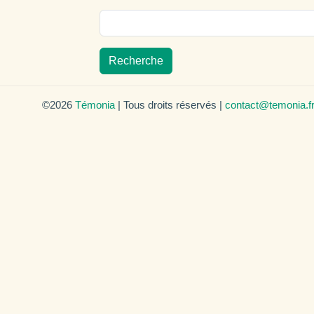
Recherche
©2026
Témonia
| Tous droits réservés |
contact@temonia.f