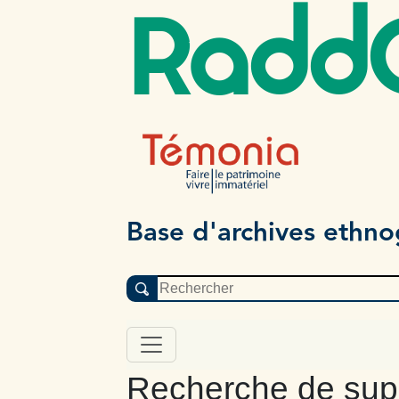
Radd
Base d'archives ethn
Recherche de sup