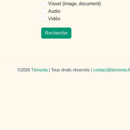
Visuel (image, document)
Audio
Vidéo
Recherche
©2026
Témonia
| Tous droits réservés |
contact@temonia.f