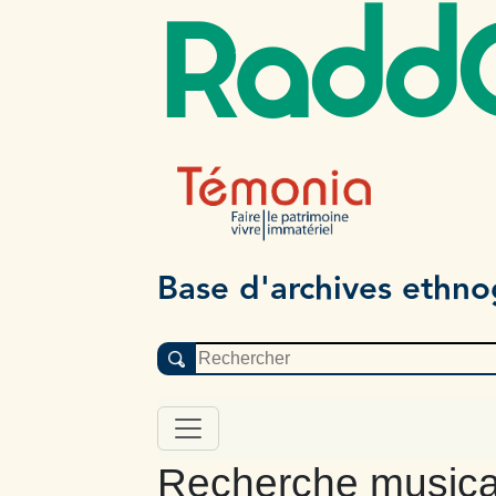
Radd
Base d'archives ethn
Recherche musica