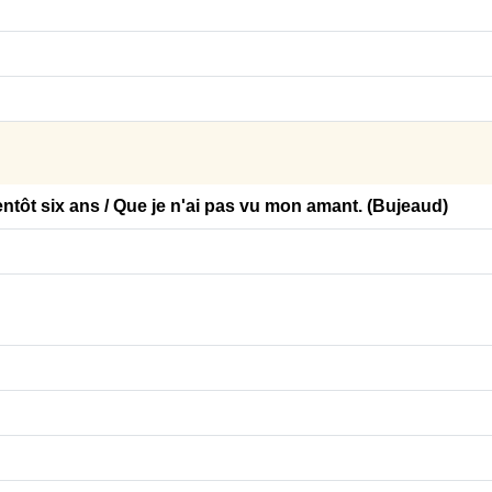
ientôt six ans / Que je n'ai pas vu mon amant. (Bujeaud)