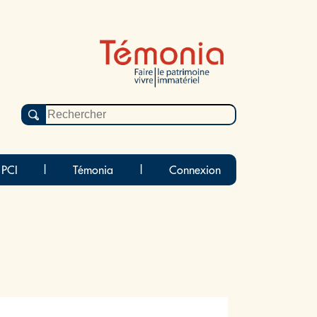
 PCI
|
Témonia
|
Connexion