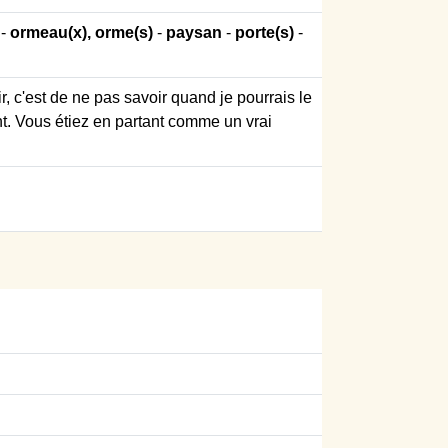
-
ormeau(x), orme(s)
-
paysan
-
porte(s)
-
r, c'est de ne pas savoir quand je pourrais le
tant. Vous étiez en partant comme un vrai