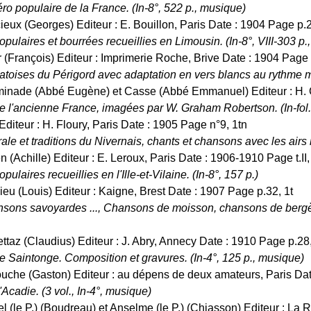
 populaire de la France. (In-8°, 522 p., musique)
ieux (Georges) Editeur : E. Bouillon, Paris Date : 1904 Page p.2
ulaires et bourrées recueillies en Limousin. (In-8°, VIII-303 p.
r (François) Editeur : Imprimerie Roche, Brive Date : 1904 Page 
oises du Périgord avec adaptation en vers blancs au rythme mus
minade (Abbé Eugène) et Casse (Abbé Emmanuel) Editeur : H. C
 l'ancienne France, imagées par W. Graham Robertson. (In-fol.
Editeur : H. Floury, Paris Date : 1905 Page n°9, 1tn
rale et traditions du Nivernais, chants et chansons avec les airs n
en (Achille) Editeur : E. Leroux, Paris Date : 1906-1910 Page t.II,
laires recueillies en l'Ille-et-Vilaine. (In-8°, 157 p.)
ieu (Louis) Editeur : Kaigne, Brest Date : 1907 Page p.32, 1t
ansons savoyardes ..., Chansons de moisson, chansons de bergèr
ttaz (Claudius) Editeur : J. Abry, Annecy Date : 1910 Page p.28, 6
 Saintonge. Composition et gravures. (In-4°, 125 p., musique)
ouche (Gaston) Editeur : au dépens de deux amateurs, Paris Dat
cadie. (3 vol., In-4°, musique)
el (le P.) (Boudreau) et Anselme (le P.) (Chiasson) Editeur : La