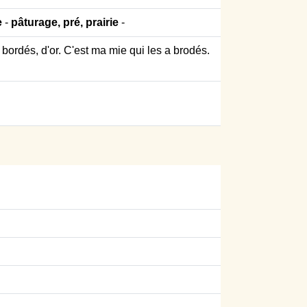
e
-
pâturage, pré, prairie
-
bordés, d'or. C'est ma mie qui les a brodés.