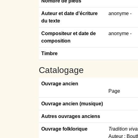
Nombre de pieds
Auteur et date d'écriture
anonyme
-
du texte
Compositeur et date de
anonyme -
composition
Timbre
Catalogage
Ouvrage ancien
Page
Ouvrage ancien (musique)
Autres ouvrages anciens
Ouvrage folklorique
Tradition viva
Auteur : Bouth