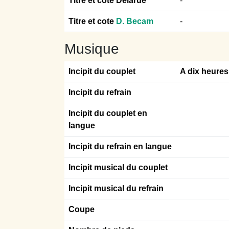
Titre et cote Delarue
-
Titre et cote
D. Becam
-
Musique
Incipit du couplet
A dix heures
Incipit du refrain
Incipit du couplet en
langue
Incipit du refrain en langue
Incipit musical du couplet
Incipit musical du refrain
Coupe