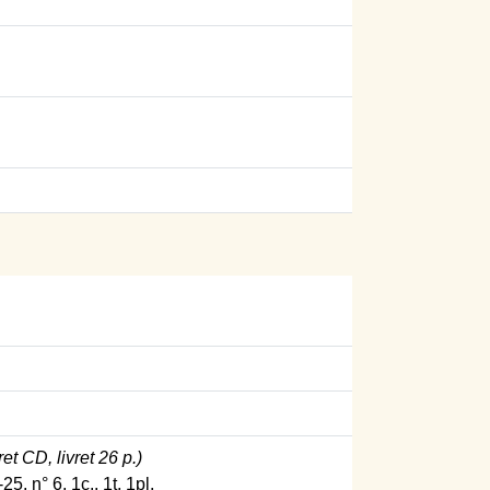
et CD, livret 26 p.)
, n° 6, 1c., 1t, 1pl.