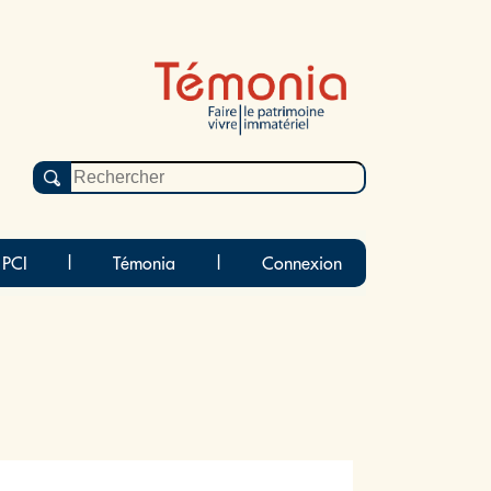
 PCI
|
Témonia
|
Connexion