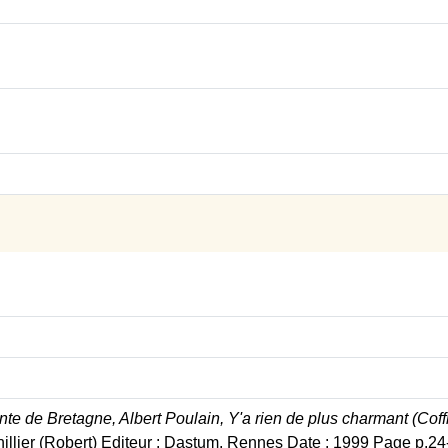
nte de Bretagne, Albert Poulain, Y'a rien de plus charmant (Coffr
illier (Robert) Editeur : Dastum, Rennes Date : 1999 Page p.24-25