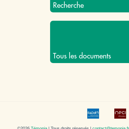
Recherche
Tous les documents
©2026
Témonia
| Tous droits réservés |
contact@temonia.f