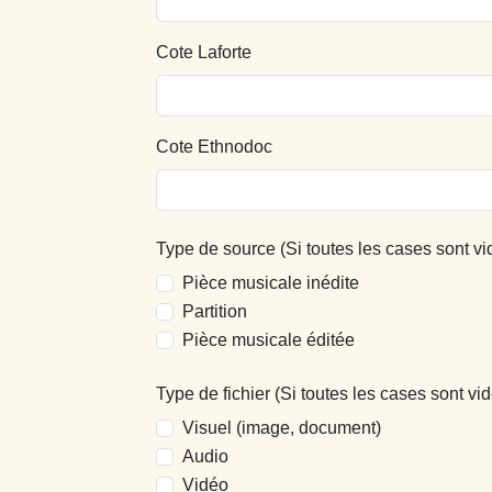
Cote Laforte
Cote Ethnodoc
Type de source (Si toutes les cases sont vi
Pièce musicale inédite
Partition
Pièce musicale éditée
Type de fichier (Si toutes les cases sont vid
Visuel (image, document)
Audio
Vidéo