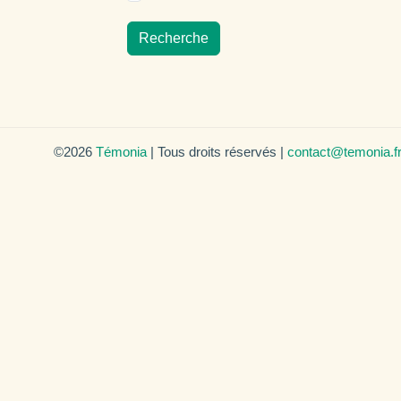
Recherche
©2026
Témonia
| Tous droits réservés |
contact@temonia.f