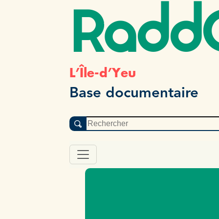
Radd
L’Île-d’Yeu
Base documentaire