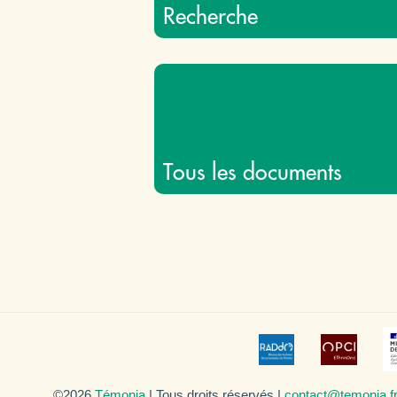
Recherche
Tous les documents
©2026
Témonia
| Tous droits réservés |
contact@temonia.f