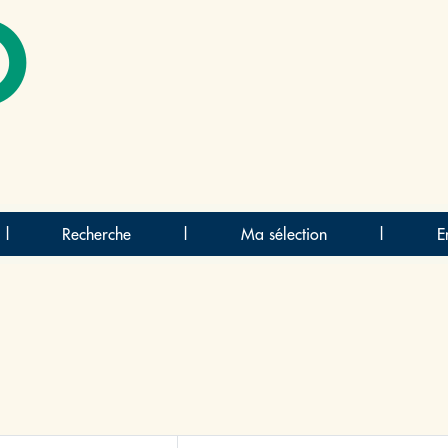
O
|
Recherche
|
Ma sélection
|
E