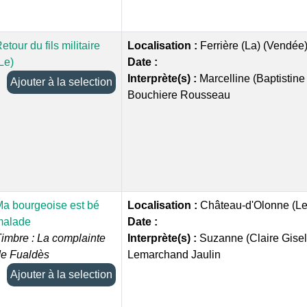
etour du fils militaire
Localisation :
Ferrière (La) (Vendée
Le)
Date :
Interprète(s) :
Marcelline (Baptistine
Ajouter à la selection
Bouchiere Rousseau
a bourgeoise est bé
Localisation :
Château-d'Olonne (Le
malade
Date :
imbre : La complainte
Interprète(s) :
Suzanne (Claire Gisel
e Fualdès
Lemarchand Jaulin
Ajouter à la selection