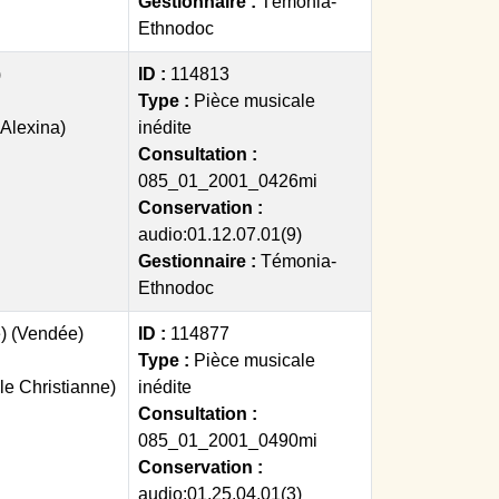
Gestionnaire :
Témonia-
Ethnodoc
)
ID :
114813
Type :
Pièce musicale
 Alexina)
inédite
Consultation :
085_01_2001_0426mi
Conservation :
audio:01.12.07.01(9)
Gestionnaire :
Témonia-
Ethnodoc
) (Vendée)
ID :
114877
Type :
Pièce musicale
le Christianne)
inédite
Consultation :
085_01_2001_0490mi
Conservation :
audio:01.25.04.01(3)