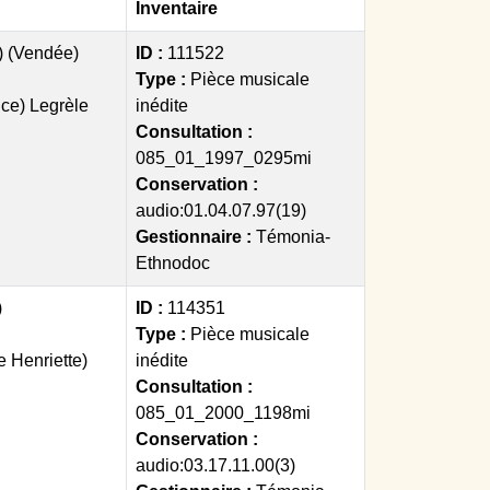
Inventaire
) (Vendée)
ID :
111522
Type :
Pièce musicale
ce) Legrèle
inédite
Consultation :
085_01_1997_0295mi
Conservation :
audio:01.04.07.97(19)
Gestionnaire :
Témonia-
Ethnodoc
)
ID :
114351
Type :
Pièce musicale
e Henriette)
inédite
Consultation :
085_01_2000_1198mi
Conservation :
audio:03.17.11.00(3)