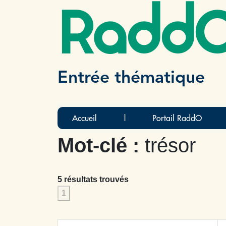
Radd
Entrée thématique
Accueil
|
Portail RaddO
Mot-clé :
trésor
5 résultats trouvés
1