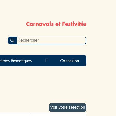
Carnavals et Festivités
ntrées thématiques
|
Connexion
Voir votre sélection