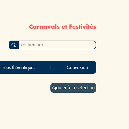
Carnavals et Festivités
ntrées thématiques
|
Connexion
Ajouter à la selection