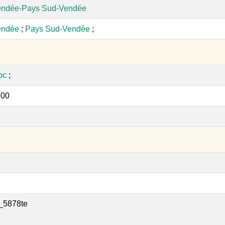
endée-Pays Sud-Vendée
endée
;
Pays Sud-Vendée
;
oc
;
:00
_5878te