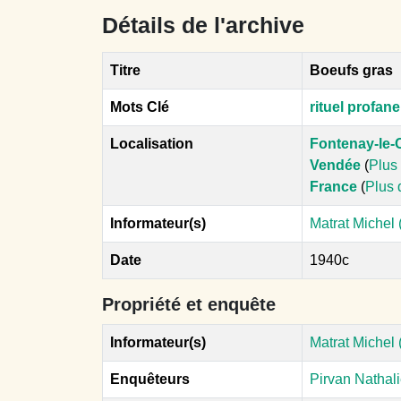
Détails de l'archive
Titre
Boeufs gras
Mots Clé
rituel profane
Localisation
Fontenay-le
Vendée
(
Plus 
France
(
Plus 
Informateur(s)
Matrat Michel
Date
1940c
Propriété et enquête
Informateur(s)
Matrat Michel 
Enquêteurs
Pirvan Nathal