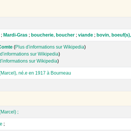
;
Mardi-Gras
;
boucherie, boucher
;
viande
;
bovin, boeuf(s)
-Comte
(
Plus d'informations sur Wikipedia
)
d'informations sur Wikipedia
)
d'informations sur Wikipedia
)
 (Marcel), né.e en 1917 à Bourneau
(Marcel) ;
ie
;