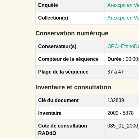
Enquête
Arexcpo en V
Collection(s)
Arexcpo en V
Conservation numérique
Conservateur(s)
OPCI-EthnoD
Compteur de la séquence
Durée :
00:00
Plage de la séquence
37 à 47
Inventaire et consultation
Clé du document
132839
Inventaire
2000 - 5878
Cote de consultation
085_01_2000
RADdO