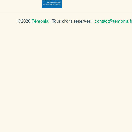
©2026
Témonia
| Tous droits réservés |
contact@temonia.f