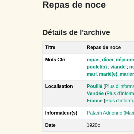
Repas de noce
Détails de l'archive
Titre
Repas de noce
Mots Clé
repas, dîner, déjeune
poulet(s)
;
viande
;
n
mari, marié(e), marier
Localisation
Pouillé
(
Plus d'inform
Vendée
(
Plus d'infor
France
(
Plus d'inform
Informateur(s)
Patarin Adrienne (Mar
Date
1920c