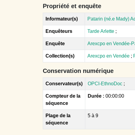
Propriété et enquête
Informateur(s)
Patarin (né.e Mady) Ad
Enquêteurs
Tarde Arlette
;
Enquête
Arexcpo en Vendée-P
Collection(s)
Arexcpo en Vendée
;
Conservation numérique
Conservateur(s)
OPCI-EthnoDoc
;
Compteur de la
Durée :
00:00:00
séquence
Plage de la
5 à 9
séquence