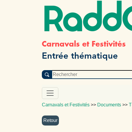
Radd
Carnavals et Festivités
Entrée thématique
Carnavals et Festivités
>>
Documents
>>
T