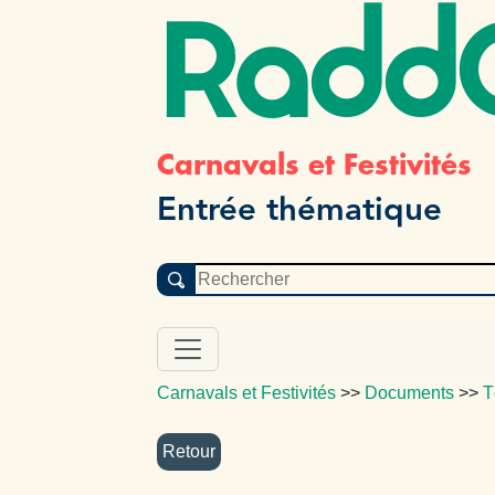
Radd
Carnavals et Festivités
Entrée thématique
Carnavals et Festivités
>>
Documents
>>
T