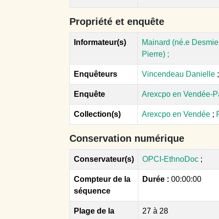
Propriété et enquête
Informateur(s)
Mainard (né.e Desmier)
Pierre) ;
Enquêteurs
Vincendeau Danielle
;
Enquête
Arexcpo en Vendée-P
Collection(s)
Arexcpo en Vendée
;
Conservation numérique
Conservateur(s)
OPCI-EthnoDoc
;
Compteur de la
Durée :
00:00:00
séquence
Plage de la
27 à 28