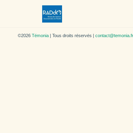
©2026
Témonia
| Tous droits réservés |
contact@temonia.f