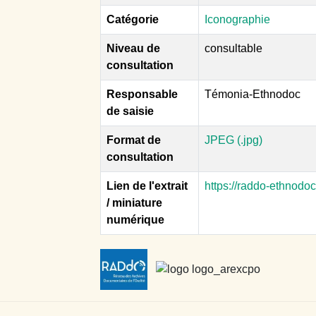
Catégorie
Iconographie
Niveau de
consultable
consultation
Responsable
Témonia-Ethnodoc
de saisie
Format de
JPEG (.jpg)
consultation
Lien de l'extrait
https://raddo-ethnodo
/ miniature
numérique