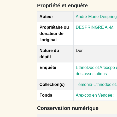
Propriété et enquête
Auteur
André-Marie Despring
Propriétaire ou
DESPRINGRE A.-M.
donateur de
l'original
Nature du
Don
dépôt
Enquête
EthnoDoc et Arexcpo d
des associations
Collection(s)
Témonia-Ethnodoc et
Fonds
Arexcpo en Vendée
;
Conservation numérique