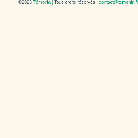
©2026
Témonia
| Tous droits réservés |
contact@temonia.f