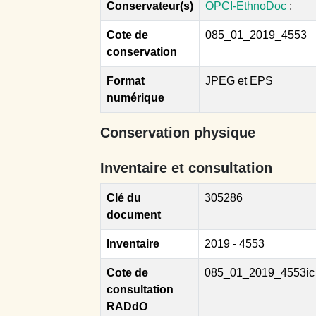
Conservateur(s)
OPCI-EthnoDoc
;
Cote de
085_01_2019_4553
conservation
Format
JPEG et EPS
numérique
Conservation physique
Inventaire et consultation
Clé du
305286
document
Inventaire
2019 - 4553
Cote de
085_01_2019_4553ic
consultation
RADdO