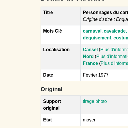
Titre
Personnages du carna
Origine du titre : Enqu
Mots Clé
carnaval, cavalcade,
déguisement, costu
Localisation
Cassel
(
Plus d'inform
Nord
(
Plus d'informat
France
(
Plus d'inform
Date
Février 1977
Original
Support
tirage photo
original
Etat
moyen