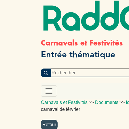
Radd
Carnavals et Festivités
Entrée thématique
Carnavals et Festivités
>>
Documents
>>
I
carnaval de férvrier