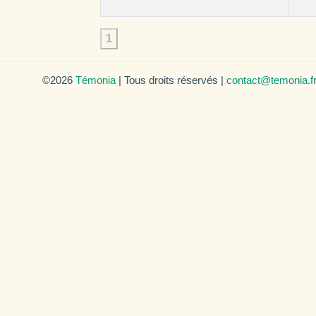
1
©2026
Témonia
| Tous droits réservés |
contact@temonia.f