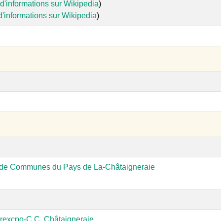
d'informations sur Wikipedia
)
d'informations sur Wikipedia
)
e Communes du Pays de La-Châtaigneraie
rexcpo-C.C. Châtaigneraie