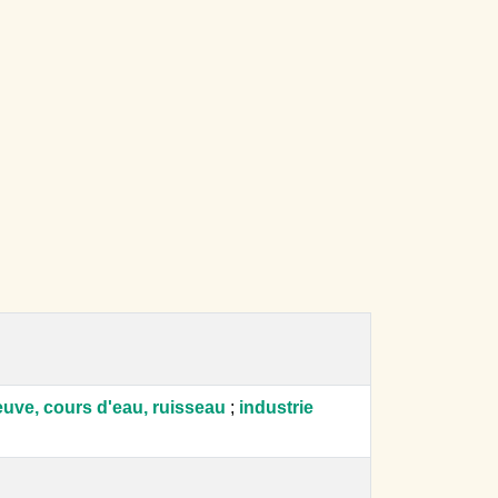
fleuve, cours d'eau, ruisseau
;
industrie