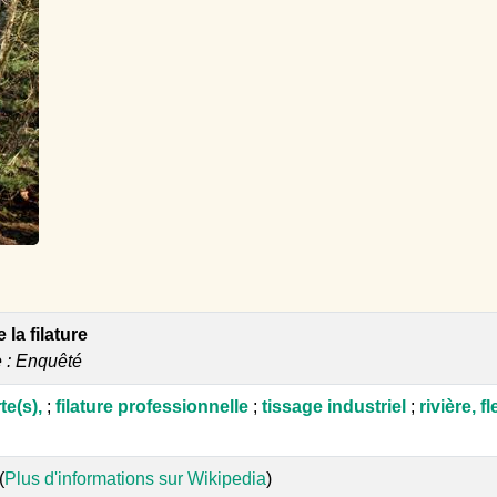
 la filature
e : Enquêté
te(s),
;
filature professionnelle
;
tissage industriel
;
rivière, 
(
Plus d'informations sur Wikipedia
)