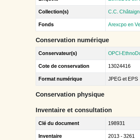
Collection(s)
C.C. Châtaign
Fonds
Arexcpo en V
Conservation numérique
Conservateur(s)
OPCI-EthnoD
Cote de conservation
13024416
Format numérique
JPEG et EPS
Conservation physique
Inventaire et consultation
Clé du document
198931
Inventaire
2013 - 3261