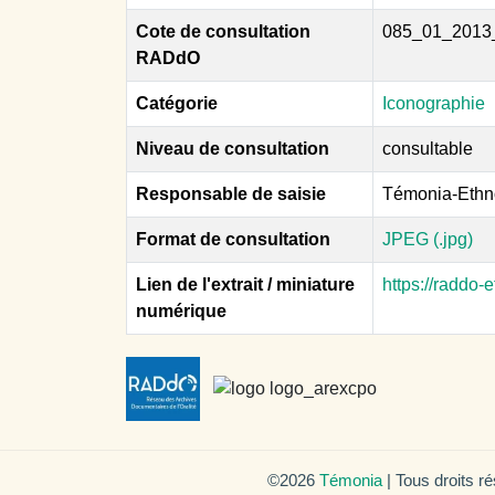
Cote de consultation
085_01_2013
RADdO
Catégorie
Iconographie
Niveau de consultation
consultable
Responsable de saisie
Témonia-Ethn
Format de consultation
JPEG (.jpg)
Lien de l'extrait / miniature
https://raddo
numérique
©2026
Témonia
| Tous droits r