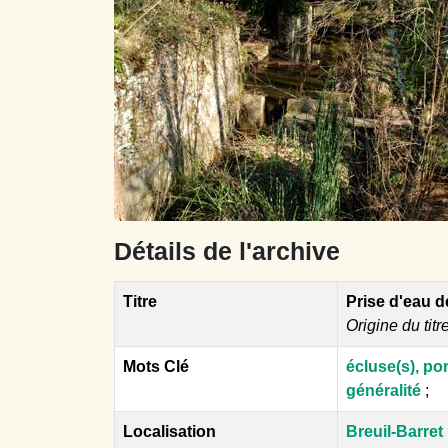
Détails de l'archive
Titre
Prise d'eau de
Origine du titr
Mots Clé
écluse(s), por
généralité
;
Localisation
Breuil-Barret