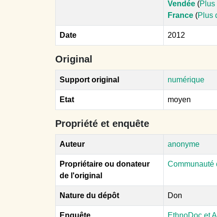
Vendée
(
Plus 
France
(
Plus 
Date
2012
Original
Support original
numérique
Etat
moyen
Propriété et enquête
Auteur
anonyme
Propriétaire ou donateur
Communauté d
de l'original
Nature du dépôt
Don
Enquête
EthnoDoc et A