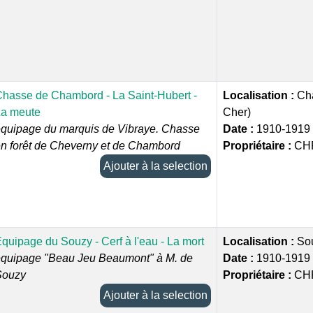
hasse de Chambord - La Saint-Hubert -
Localisation :
Cha
La meute
Cher)
quipage du marquis de Vibraye. Chasse
Date :
1910-1919
n forêt de Cheverny et de Chambord
Propriétaire :
CHR
Ajouter à la selection
quipage du Souzy - Cerf à l'eau - La mort
Localisation :
So
quipage "Beau Jeu Beaumont" à M. de
Date :
1910-1919
Souzy
Propriétaire :
CHR
Ajouter à la selection