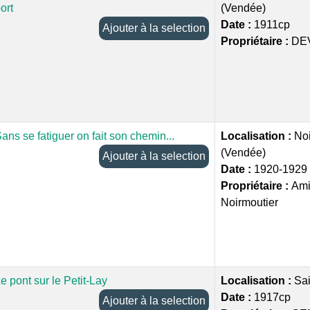
ort
(Vendée)
Date :
1911cp
Ajouter à la selection
Propriétaire :
DE
ans se fatiguer on fait son chemin...
Localisation :
Noi
(Vendée)
Ajouter à la selection
Date :
1920-1929
Propriétaire :
Amis
Noirmoutier
e pont sur le Petit-Lay
Localisation :
Sai
Date :
1917cp
Ajouter à la selection