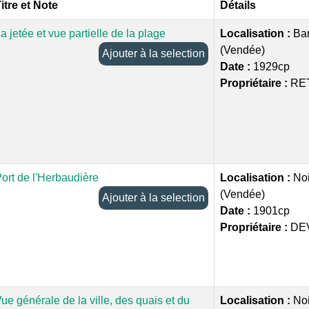
itre et Note
Détails
a jetée et vue partielle de la plage
Localisation :
Bar
(Vendée)
Ajouter à la selection
Date :
1929cp
Propriétaire :
RE
ort de l'Herbaudière
Localisation :
Noi
(Vendée)
Ajouter à la selection
Date :
1901cp
Propriétaire :
DE
ue générale de la ville, des quais et du
Localisation :
Noi