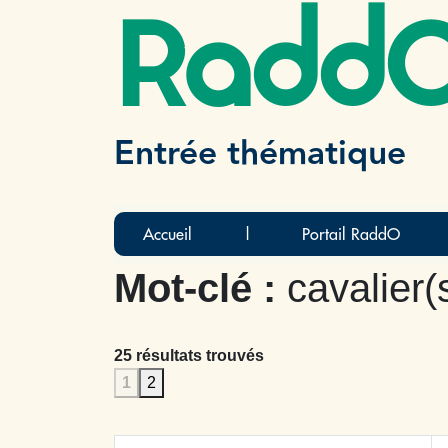
Radd
Entrée thématique
Accueil
|
Portail RaddO
Mot-clé :
cavalier(
25 résultats trouvés
1
2