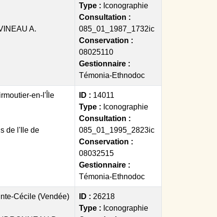
Type :
Iconographie
Consultation :
VINEAU A.
085_01_1987_1732ic
Conservation :
08025110
Gestionnaire :
Témonia-Ethnodoc
rmoutier-en-l'Île
ID :
14011
Type :
Iconographie
Consultation :
 de l'Ile de
085_01_1995_2823ic
Conservation :
08032515
Gestionnaire :
Témonia-Ethnodoc
nte-Cécile (Vendée)
ID :
26218
Type :
Iconographie