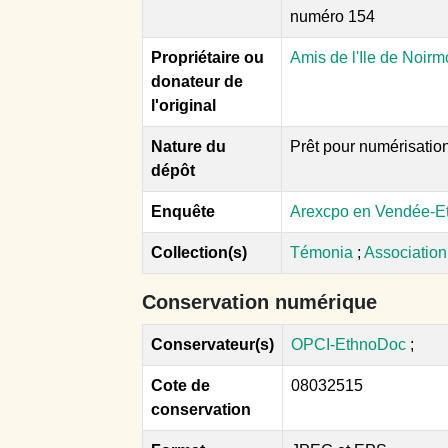
numéro 154
Propriétaire ou
Amis de l'Ile de Noirm
donateur de
l'original
Nature du
Prêt pour numérisatio
dépôt
Enquête
Arexcpo en Vendée-Et
Collection(s)
Témonia
;
Association
Conservation numérique
Conservateur(s)
OPCI-EthnoDoc
;
Cote de
08032515
conservation