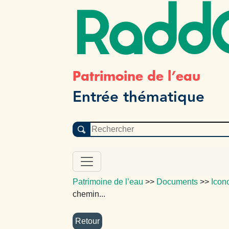
Radd
Patrimoine de l’eau
Entrée thématique
Patrimoine de l’eau
>>
Documents
>>
Icon
chemin...