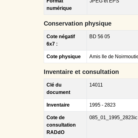
Format
JPEG et EPS
numérique
Conservation physique
Cote négatif
BD 56 05
6x7 :
Cote physique
Amis Ile de Noirmouti
Inventaire et consultation
Clé du
14011
document
Inventaire
1995 - 2823
Cote de
085_01_1995_2823ic
consultation
RADdO