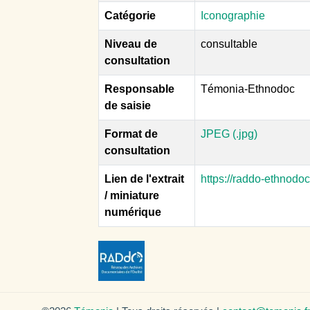
Catégorie
Iconographie
Niveau de
consultable
consultation
Responsable
Témonia-Ethnodoc
de saisie
Format de
JPEG (.jpg)
consultation
Lien de l'extrait
https://raddo-ethnodo
/ miniature
numérique