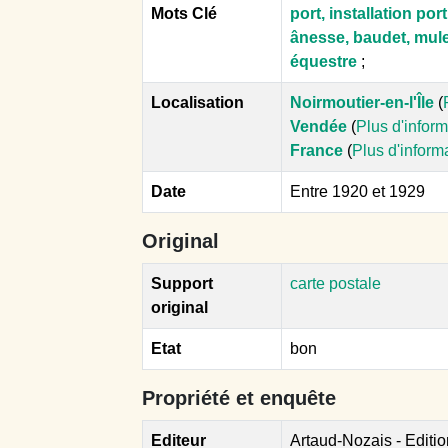
Mots Clé
port, installation por
ânesse, baudet, mul
équestre
;
Localisation
Noirmoutier-en-l'Île
(
Vendée
(
Plus d'infor
France
(
Plus d'inform
Date
Entre 1920 et 1929
Original
Support
carte postale
original
Etat
bon
Propriété et enquête
Editeur
Artaud-Nozais - Editi