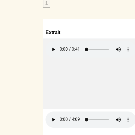
1
Extrait