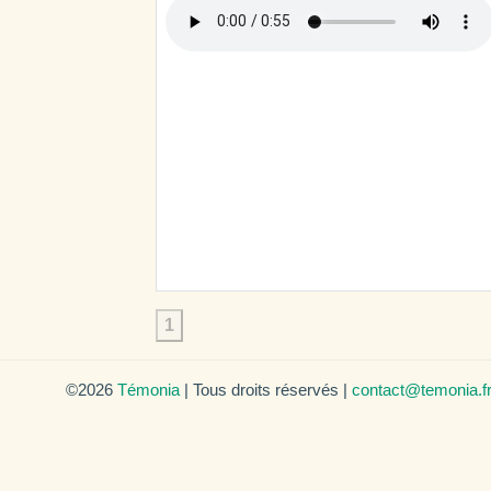
1
©2026
Témonia
| Tous droits réservés |
contact@temonia.f