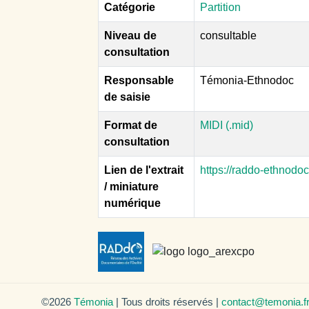
Catégorie
Partition
Niveau de
consultable
consultation
Responsable
Témonia-Ethnodoc
de saisie
Format de
MIDI (.mid)
consultation
Lien de l'extrait
https://raddo-ethnodo
/ miniature
numérique
©2026
Témonia
| Tous droits réservés |
contact@temonia.f