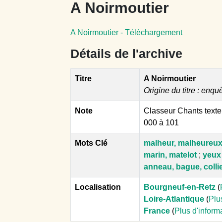
A Noirmoutier
A Noirmoutier - Téléchargement
Détails de l'archive
Titre
A Noirmoutier
Origine du titre : enqu
Note
Classeur Chants texte
000 à 101
Mots Clé
malheur, malheureux
marin, matelot
;
yeux
anneau, bague, colli
Localisation
Bourgneuf-en-Retz
(
Loire-Atlantique
(
Plu
France
(
Plus d'inform