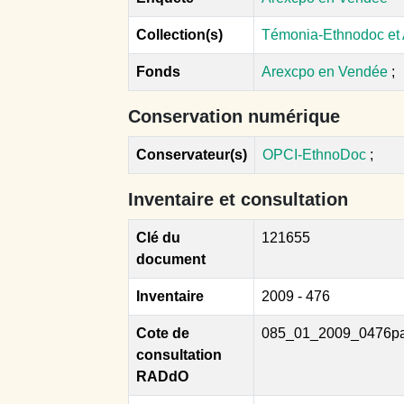
Collection(s)
Témonia-Ethnodoc et
Fonds
Arexcpo en Vendée
;
Conservation numérique
Conservateur(s)
OPCI-EthnoDoc
;
Inventaire et consultation
Clé du
121655
document
Inventaire
2009 - 476
Cote de
085_01_2009_0476p
consultation
RADdO