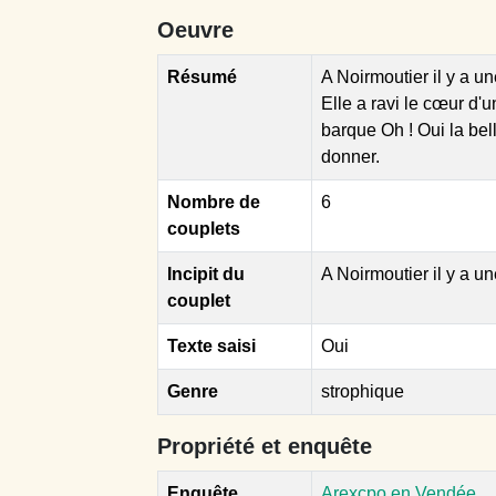
Oeuvre
Résumé
A Noirmoutier il y a une
Elle a ravi le cœur d
barque Oh ! Oui la bel
donner.
Nombre de
6
couplets
Incipit du
A Noirmoutier il y a une
couplet
Texte saisi
Oui
Genre
strophique
Propriété et enquête
Enquête
Arexcpo en Vendée