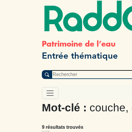
Radd
Patrimoine de l’eau
Entrée thématique
Mot-clé :
couche, 
9 résultats trouvés