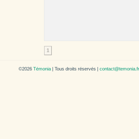
1
©2026
Témonia
| Tous droits réservés |
contact@temonia.f