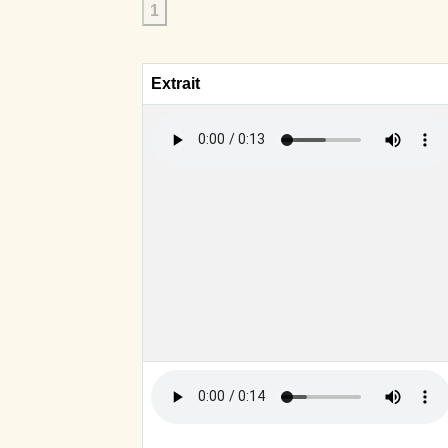
1
Extrait