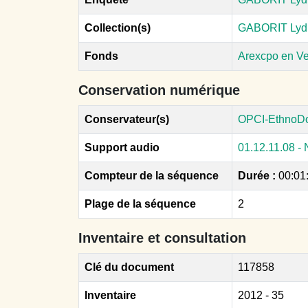
Collection(s)
GABORIT Lyd
Fonds
Arexcpo en V
Conservation numérique
Conservateur(s)
OPCI-EthnoD
Support audio
01.12.11.08 -
Compteur de la séquence
Durée :
00:01
Plage de la séquence
2
Inventaire et consultation
Clé du document
117858
Inventaire
2012 - 35