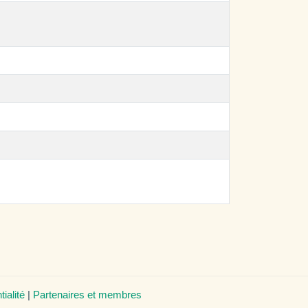
tialité
|
Partenaires et membres