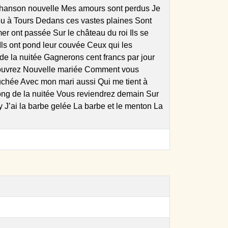
 chanson nouvelle Mes amours sont perdus Je
 ou à Tours Dedans ces vastes plaines Sont
 mer ont passée Sur le château du roi Ils se
i Ils ont pond leur couvée Ceux qui les
e la nuitée Gagnerons cent francs par jour
e, ouvrez Nouvelle mariée Comment vous
couchée Avec mon mari aussi Qui me tient à
long de la nuitée Vous reviendrez demain Sur
y J’ai la barbe gelée La barbe et le menton La