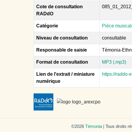
Cote de consultation
085_01_2012
RADdO
Catégorie
Pièce musical
Niveau de consultation
consultable
Responsable de saisie
Témonia-Ethn
Format de consultation
MP3 (.mp3)
Lien de l'extrait / miniature
https://raddo
numérique
©2026
Témonia
| Tous droits r