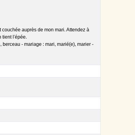
lit couchée auprès de mon mari. Attendez à
 tient l'épée.
, berceau - mariage : mari, marié(e), marier -