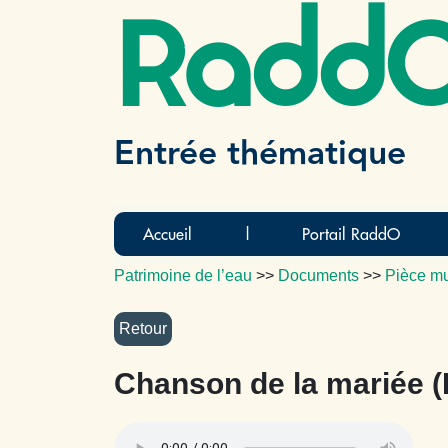
Radd
Entrée thématique
Accueil
|
Portail RaddO
Patrimoine de l’eau
>>
Documents
>>
Pièce mu
Chanson de la mariée (