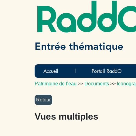
Radd
Entrée thématique
Accueil
|
Portail RaddO
Patrimoine de l’eau
>>
Documents
>>
Iconogra
Vues multiples