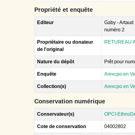
Propriété et enquête
Editeur
Gaby - Artaud 
numéro 2
Propriétaire ou donateur
RETUREAU A
de l'original
Nature du dépôt
Prêt pour num
Enquête
Arexcpo en V
Collection(s)
Arexcpo en V
Conservation numérique
Conservateur(s)
OPCI-EthnoD
Cote de conservation
04002802