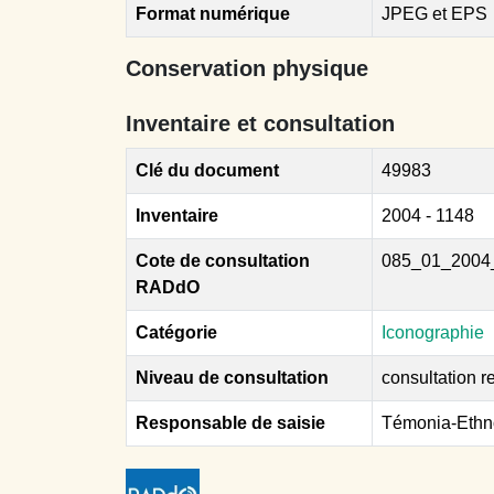
Format numérique
JPEG et EPS
Conservation physique
Inventaire et consultation
Clé du document
49983
Inventaire
2004 - 1148
Cote de consultation
085_01_2004
RADdO
Catégorie
Iconographie
Niveau de consultation
consultation re
Responsable de saisie
Témonia-Ethn