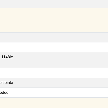
_1148ic
streinte
odoc