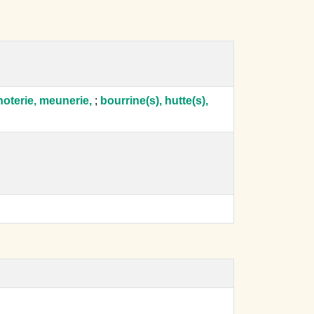
noterie, meunerie,
;
bourrine(s), hutte(s),