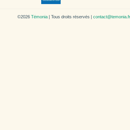
©2026
Témonia
| Tous droits réservés |
contact@temonia.f