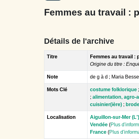
Femmes au travail : p
Détails de l'archive
Titre
Femmes au travail : 
Origine du titre : Enqu
Note
de g à d ; Maria Bess
Mots Clé
costume folklorique
;
alimentation, agro-a
cuisinier(ière)
;
brode
Localisation
Aiguillon-sur-Mer (L'
Vendée
(
Plus d'infor
France
(
Plus d'inform