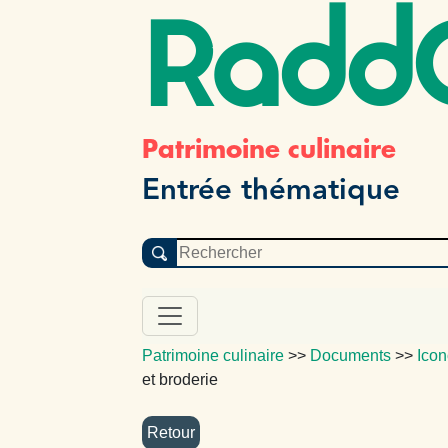
Radd
Patrimoine culinaire
Entrée thématique
Patrimoine culinaire
>>
Documents
>>
Icon
et broderie