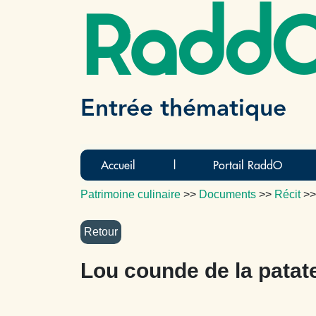
Radd
Entrée thématique
Accueil
|
Portail RaddO
Patrimoine culinaire
>>
Documents
>>
Récit
>
Lou counde de la patat