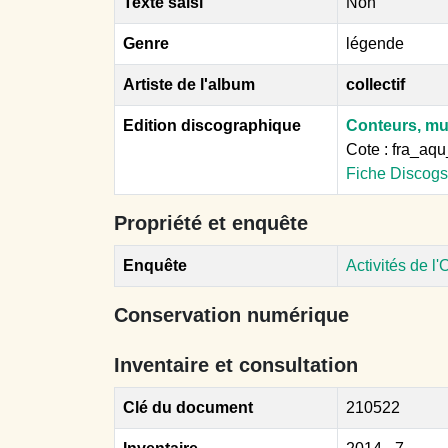
Texte saisi
Non
Genre
légende
Artiste de l'album
collectif
Edition discographique
Conteurs, mu
Cote : fra_a
Fiche Discogs
Propriété et enquête
Enquête
Activités de l
Conservation numérique
Inventaire et consultation
Clé du document
210522