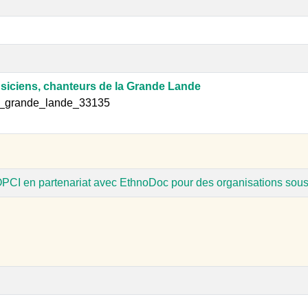
siciens, chanteurs de la Grande Lande
qu_grande_lande_33135
'OPCI en partenariat avec EthnoDoc pour des organisations sous