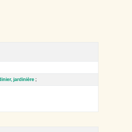
dinier, jardinière
;