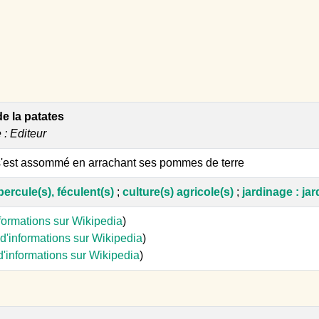
e la patates
e : Editeur
'est assommé en arrachant ses pommes de terre
ercule(s), féculent(s)
;
culture(s) agricole(s)
;
jardinage : jar
nformations sur Wikipedia
)
d'informations sur Wikipedia
)
d'informations sur Wikipedia
)