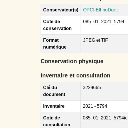
Conservateur(s)
OPCI-EthnoDoc
;
Cote de
085_01_2021_5794
conservation
Format
JPEG et TIF
numérique
Conservation physique
Inventaire et consultation
Clé du
3229665
document
Inventaire
2021 - 5794
Cote de
085_01_2021_5794ic
consultation