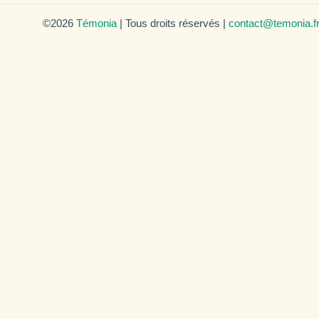
©2026
Témonia
| Tous droits réservés |
contact@temonia.f