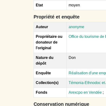
Etat
moyen
Propriété et enquête
Auteur
anonyme
Propriétaire ou
Office du tourisme d
donateur de
l'original
Nature du
Don
dépôt
Enquête
Réalisation d'une en
Collection(s)
Témonia-Ethnodoc et
Fonds
Arexcpo en Vendée
;
Conservation numérique