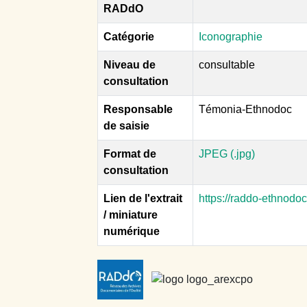
RADdO
Catégorie
Iconographie
Niveau de
consultable
consultation
Responsable
Témonia-Ethnodoc
de saisie
Format de
JPEG (.jpg)
consultation
Lien de l'extrait
https://raddo-ethnodo
/ miniature
numérique