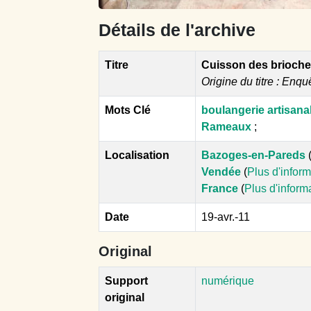
Détails de l'archive
Titre
Cuisson des brioche
Origine du titre : Enqu
Mots Clé
boulangerie artisana
Rameaux
;
Localisation
Bazoges-en-Pareds
Vendée
(
Plus d'infor
France
(
Plus d'inform
Date
19-avr.-11
Original
Support
numérique
original