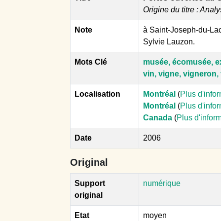
Origine du titre : Analy
Note
à Saint-Joseph-du-Lac
Sylvie Lauzon.
Mots Clé
musée, écomusée, ex
vin, vigne, vigneron
Localisation
Montréal
(
Plus d'info
Montréal
(
Plus d'info
Canada
(
Plus d'infor
Date
2006
Original
Support
numérique
original
Etat
moyen