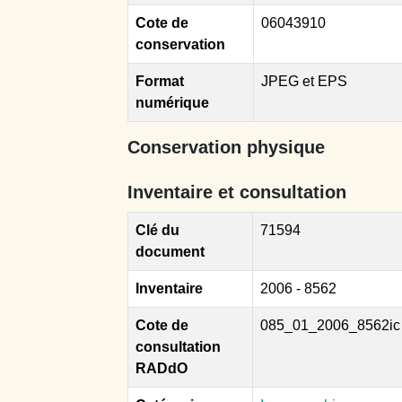
Cote de
06043910
conservation
Format
JPEG et EPS
numérique
Conservation physique
Inventaire et consultation
Clé du
71594
document
Inventaire
2006 - 8562
Cote de
085_01_2006_8562ic
consultation
RADdO