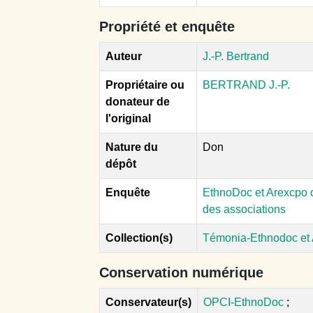
Propriété et enquête
Auteur
J.-P. Bertrand
Propriétaire ou
BERTRAND J.-P.
donateur de
l'original
Nature du
Don
dépôt
Enquête
EthnoDoc et Arexcpo d
des associations
Collection(s)
Témonia-Ethnodoc et
Conservation numérique
Conservateur(s)
OPCI-EthnoDoc
;